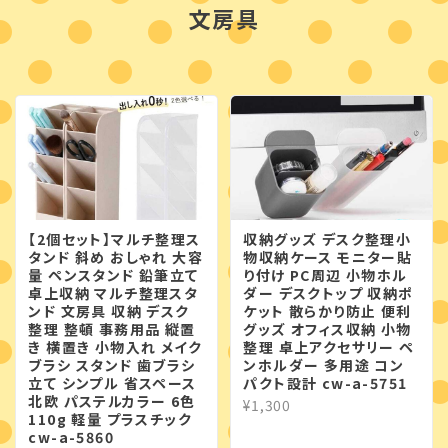
文房具
【2個セット】マルチ整理ス
収納グッズ デスク整理小
タンド 斜め おしゃれ 大容
物収納ケース モニター貼
量 ペンスタンド 鉛筆立て
り付け PC周辺 小物ホル
卓上収納 マルチ整理スタ
ダー デスクトップ 収納ポ
ンド 文房具 収納 デスク
ケット 散らかり防止 便利
整理 整頓 事務用品 縦置
グッズ オフィス収納 小物
き 横置き 小物入れ メイク
整理 卓上アクセサリー ペ
ブラシ スタンド 歯ブラシ
ンホルダー 多用途 コン
立て シンプル 省スペース
パクト設計 cw-a-5751
北欧 パステルカラー 6色
¥1,300
110g 軽量 プラスチック
cw-a-5860