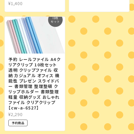
¥1,400
予約 レールファイル A4ク
リアクリップ 10枚セット
透明 クリップファイル 収
納 カジュアル オフィス 機
能性 プレゼン スライドバ
ー 書類管理 整理整頓 ク
リップホルダー 書類整理
軽量 収納グッズ おしゃれ
ファイル クリアクリップ
【cw-a-6527】
¥2,290
予約商品