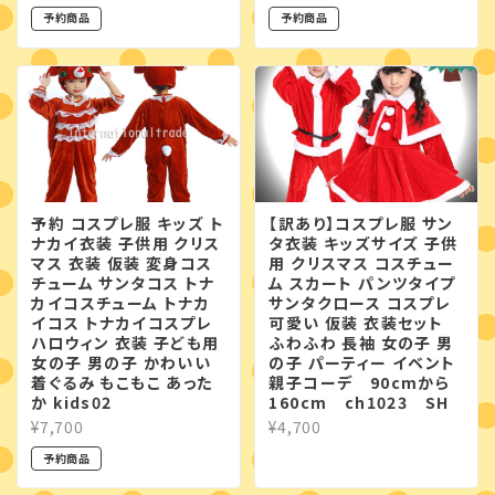
予約商品
予約商品
予約 コスプレ服 キッズ ト
【訳あり】コスプレ服 サン
ナカイ衣装 子供用 クリス
タ衣装 キッズサイズ 子供
マス 衣装 仮装 変身コス
用 クリスマス コスチュー
チューム サンタコス トナ
ム スカート パンツタイプ
カイコスチューム トナカ
サンタクロース コスプレ
イコス トナカイコスプレ
可愛い 仮装 衣装セット
ハロウィン 衣装 子ども用
ふわふわ 長袖 女の子 男
女の子 男の子 かわいい
の子 パーティー イベント
着ぐるみ もこもこ あった
親子コーデ 90cmから
か kids02
160cm ch1023 SH
¥7,700
¥4,700
予約商品