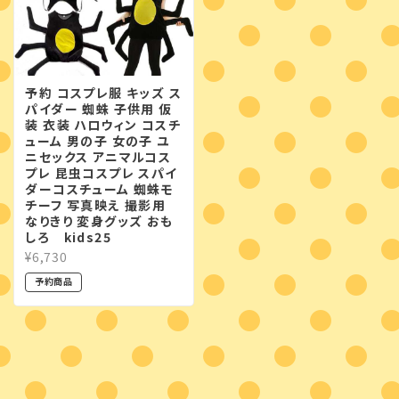
予約 コスプレ服 キッズ ス
パイダー 蜘蛛 子供用 仮
装 衣装 ハロウィン コスチ
ューム 男の子 女の子 ユ
ニセックス アニマルコス
プレ 昆虫コスプレ スパイ
ダーコスチューム 蜘蛛モ
チーフ 写真映え 撮影用
なりきり 変身グッズ おも
しろ kids25
¥6,730
予約商品