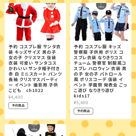
予約 コスプレ服 サンタ衣
予約 コスプレ服 キッズ
装 キッズサイズ 男の子
警察服 子供用 ポリス コ
女の子 クリスマス 仮装
スプレ衣装 なりきりコス
衣装 可愛い サンタコス
チューム 警察官 制服風コ
かわいい サンタ帽子付き
スプレ ハロウィン 衣装 男
赤 白 ミニスカート パンツ
の子 女の子 パトロール
長袖 クリスマスパーティ
風 ポリスコーデ 仮装 イ
ー イベント 撮影用 子供
ベント 学園祭 発表会 ごっ
こども ch1022
こ遊び なりきり遊び
kids17
¥4,400
¥5,400
予約商品
予約商品