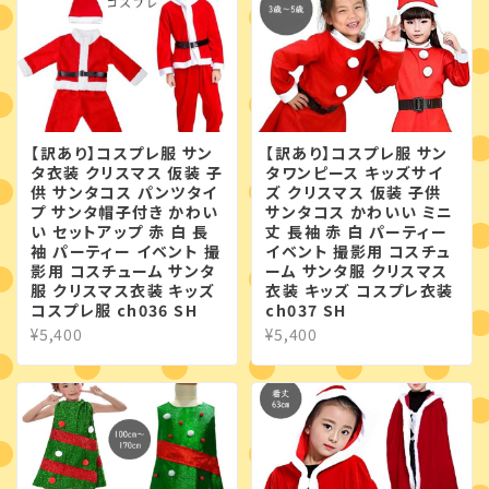
【訳あり】コスプレ服 サン
【訳あり】コスプレ服 サン
タ衣装 クリスマス 仮装 子
タワンピース キッズサイ
供 サンタコス パンツタイ
ズ クリスマス 仮装 子供
プ サンタ帽子付き かわい
サンタコス かわいい ミニ
い セットアップ 赤 白 長
丈 長袖 赤 白 パーティー
袖 パーティー イベント 撮
イベント 撮影用 コスチュ
影用 コスチューム サンタ
ーム サンタ服 クリスマス
服 クリスマス衣装 キッズ
衣装 キッズ コスプレ衣装
コスプレ服 ch036 SH
ch037 SH
¥5,400
¥5,400