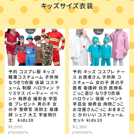
キッズサイズ衣装
予約 コスプレ服 キッズ
予約 キッズ コスプレ ナー
職業コスチューム 子供用
ス お医者さん 子供用 コ
なりきり衣装 仮装 コスチ
スチューム 女の子 男の子
ューム 制服 ハロウィン ク
医者 看護師 白衣 医療系
リスマス パーティー イベ
ごっこ遊び なりきり衣装
ント 発表会 撮影会 学芸
ハロウィン 仮装 イベント
会 プレゼント 男の子 女
学芸会 発表会 病院ごっこ
の子 警察官 消防士 看護
お店屋さんごっこ おままご
師 シェフ 大工 宇宙飛行
と かわいい コスチューム
士 kids28
セット kids10
¥6,000
¥3,980