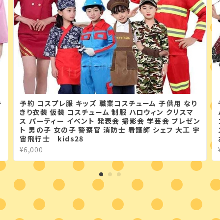
チ
予約 コスプレ服 キッズ 職業コスチューム 子供用 なり
きり衣装 仮装 コスチューム 制服 ハロウィン クリスマ
ス パーティー イベント 発表会 撮影会 学芸会 プレゼン
い
ト 男の子 女の子 警察官 消防士 看護師 シェフ 大工 宇
宙飛行士 kids28
¥6,000