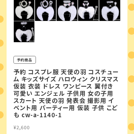
予約商品
予約 コスプレ服 天使の羽 コスチュー
ム キッズサイズ ハロウィン クリスマス
仮装 衣装 ドレス ワンピース 翼付き
可愛い エンジェル 子供用 女の子用
スカート 天使の羽 発表会 撮影用 イ
ベント用 パーティー用 仮装 子供 こど
も cw-a-1140-1
¥2,600