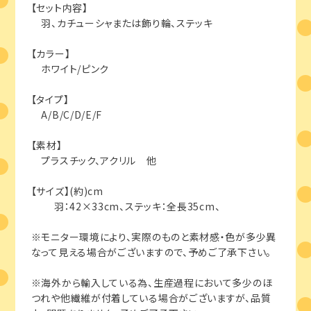
【セット内容】
羽、カチューシャまたは飾り輪、ステッキ
【カラー】
ホワイト/ピンク
【タイプ】
A/B/C/D/E/F
【素材】
プラスチック、アクリル 他
【サイズ】(約)cm
羽：42×33cm、ステッキ：全長35cm、
※モニター環境により、実際のものと素材感・色が多少異
なって見える場合がございますので、予めご了承下さい。
※海外から輸入している為、生産過程において多少のほ
つれや他繊維が付着している場合がございますが、品質