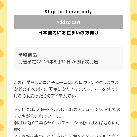
Ship to Japan only
Add to cart
日本国内にお住まいの方向け
予約商品
発送予定：2026年8月31日 から順次発送
この可愛らしいコスチュームは、ハロウィンやクリスマス
などのイベントで、天使になりきってパーティーを盛り上
げるのにぴったりのアイテムです。
セットには、天使の羽、ふわふわのカチューシャ、そしてス
テッキが含まれています。
羽根は軽くて柔らかく、カチューシャをつければさらに可
愛く！
ステッキを持つことで、さらに天使のイメージを引き立て