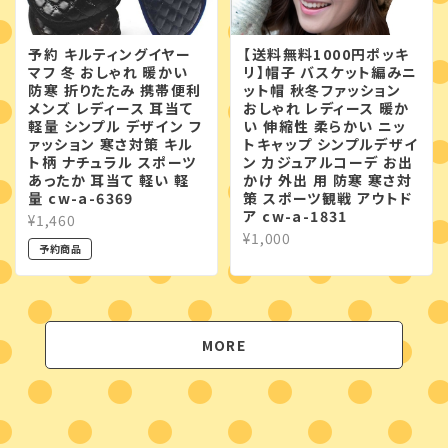
予約 キルティングイヤー
【送料無料1000円ポッキ
マフ 冬 おしゃれ 暖かい
リ】帽子 バスケット編みニ
防寒 折りたたみ 携帯便利
ット帽 秋冬ファッション
メンズ レディース 耳当て
おしゃれ レディース 暖か
軽量 シンプル デザイン フ
い 伸縮性 柔らかい ニッ
ァッション 寒さ対策 キル
トキャップ シンプルデザイ
ト柄 ナチュラル スポーツ
ン カジュアルコーデ お出
あったか 耳当て 軽い 軽
かけ 外出 用 防寒 寒さ対
量 cw-a-6369
策 スポーツ観戦 アウトド
ア cw-a-1831
¥1,460
¥1,000
予約商品
MORE