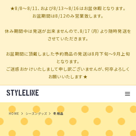
HOME
シーズングッズ
冬用品