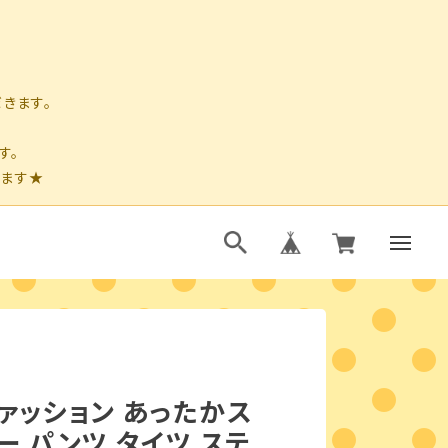
ァッション あったかス
ー パンツ タイツ ステ