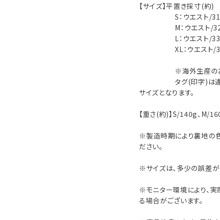
【サイズ】平置き採寸(約)
S：ウエスト/31cm、
M：ウエスト/32cm、
L：ウエスト/33cm、
XL：ウエスト/34cm
※海外生産の為、サ
タグ(印字)は違うサ
サイズとなります。
【重さ(約)】S/140g、M/16
※製造時期により裏地の色
ださい。
※サイズは、多少の誤差が
※モニター環境により、実
る場合がございます。