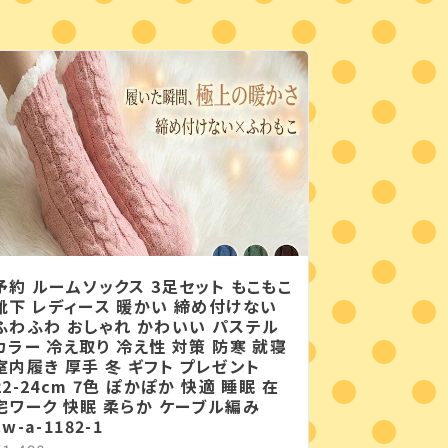
予約 ルームソックス 3足セット もこもこ
靴下 レディース 暖かい 締め付けない
ふわふわ おしゃれ かわいい パステル
カラー 冷え取り 冷え性 対策 防寒 就寝
室内履き 厚手 冬 ギフト プレゼント
22-24cm 7色 ぽかぽか 快適 睡眠 在
宅ワーク 快眠 柔らか ケーブル編み
cw-a-1182-1