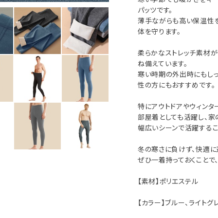
パッツです。
薄手ながらも高い保温性
体を守ります。
柔らかなストレッチ素材が
ね備えています。
寒い時期の外出時にもしっ
性の方にもおすすめです。
特にアウトドアやウィンタ
部屋着としても活躍し、家
幅広いシーンで活躍するこ
冬の寒さに負けず、快適に
ぜひ一着持っておくことで
【素材】ポリエステル
【カラー】ブルー、ライトグ