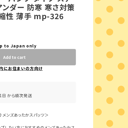
アンダー 防寒 寒さ対策
縮性 薄手 mp-326
p to Japan only
Add to cart
内にお住まいの方向け
31日 から順次発送
♪メンズあったかスパッツ＞
ープしたい方におすすめのメンズあったかス