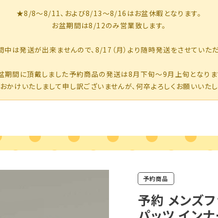
予約商品
予約 メンズフ
パッツ インナ