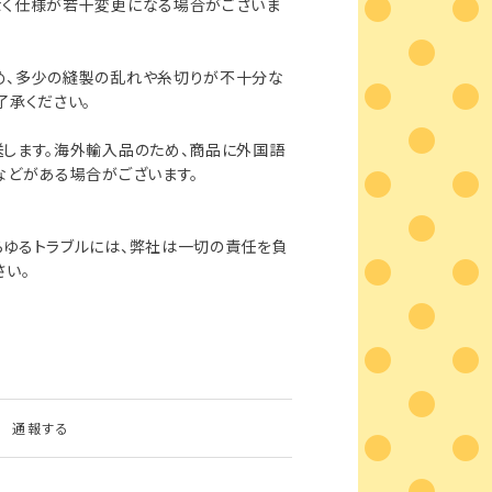
なく仕様が若干変更になる場合がございま
め、多少の縫製の乱れや糸切りが不十分な
了承ください。
します。海外輸入品のため、商品に外国語
などがある場合がございます。
らゆるトラブルには、弊社は一切の責任を負
さい。
通報する