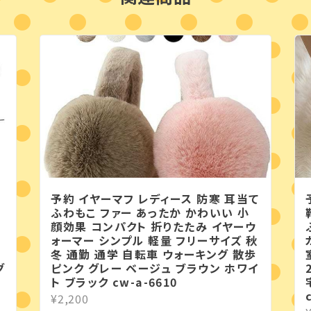
予約 イヤーマフ レディース 防寒 耳当て
ふわもこ ファー あったか かわいい 小
顔効果 コンパクト 折りたたみ イヤーウ
ォーマー シンプル 軽量 フリーサイズ 秋
冬 通勤 通学 自転車 ウォーキング 散歩
グ
ピンク グレー ベージュ ブラウン ホワイ
ト ブラック cw-a-6610
¥2,200