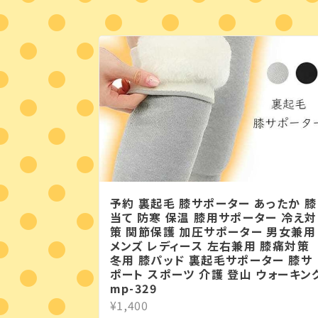
予約 裏起毛 膝サポーター あったか 膝
当て 防寒 保温 膝用サポーター 冷え対
策 関節保護 加圧サポーター 男女兼用
メンズ レディース 左右兼用 膝痛対策
冬用 膝パッド 裏起毛サポーター 膝サ
ポート スポーツ 介護 登山 ウォーキン
mp-329
¥1,400