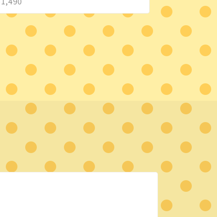
¥1,490