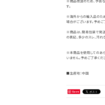
※商品改良のため、予告
す。
※海外からの輸入品のた
場合がございます。予めご
※商品は、簡易包装で発送
の表記、多少のスレ、汚れ
※本商品を使用してのあ
いません。予めご了承くだ
■生産地：中国
Save