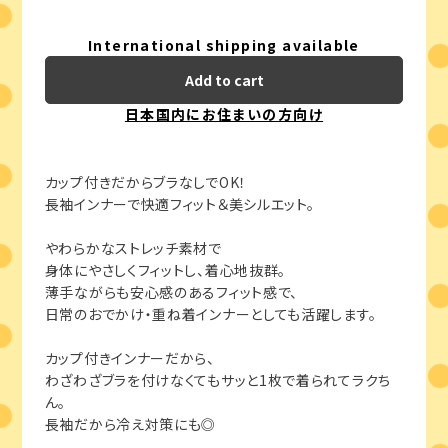
International shipping available
Add to cart
日本国内にお住まいの方向け
カップ付きだからブラなしでOK！
長袖インナーで快適フィット＆美シルエット。
やわらかなストレッチ素材で
身体にやさしくフィットし、着心地抜群。
薄手ながらも安心感のあるフィット感で、
日常のおでかけ・重ね着インナーとしても活躍します。
カップ付きインナーだから、
わざわざブラを付けなくてもサッと1枚で着られてラクち
ん。
長袖だから冷え対策にも◎