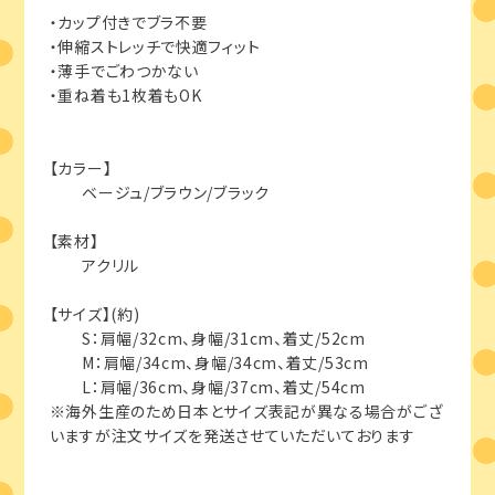
・カップ付きでブラ不要
・伸縮ストレッチで快適フィット
・薄手でごわつかない
・重ね着も1枚着もOK
【カラー】
ベージュ/ブラウン/ブラック
【素材】
アクリル
【サイズ】(約)
S：肩幅/32cm、身幅/31cm、着丈/52cm
M：肩幅/34cm、身幅/34cm、着丈/53cm
L：肩幅/36cm、身幅/37cm、着丈/54cm
※海外生産のため日本とサイズ表記が異なる場合がござ
いますが注文サイズを発送させていただいております