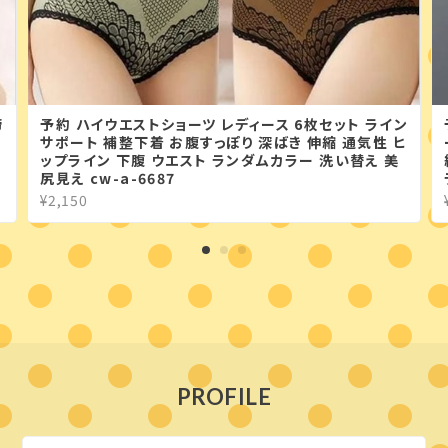
締
予約 ハイウエストショーツ レディース 6枚セット ライン
れ
サポート 補整下着 お腹すっぽり 深ばき 伸縮 通気性 ヒ
ップライン 下腹 ウエスト ランダムカラー 洗い替え 美
尻見え cw-a-6687
¥2,150
PROFILE