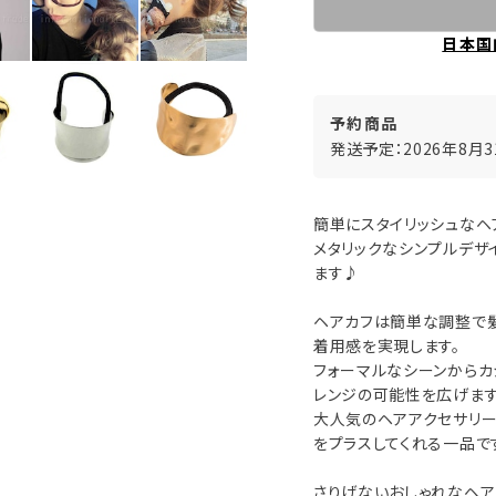
日本国
予約商品
発送予定：2026年8月
簡単にスタイリッシュなヘ
メタリックなシンプルデザ
ます♪
ヘアカフは簡単な調整で髪
着用感を実現します。
フォーマルなシーンからカ
レンジの可能性を広げます
大人気のヘアアクセサリー
をプラスしてくれる一品で
さりげないおしゃれなヘア