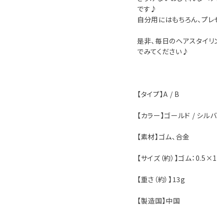
です♪
自分用にはもちろん、プレ
是非、毎日のヘアスタイリ
でみてください♪
【タイプ】A / B
【カラー】ゴールド / シル
【素材】ゴム、合金
【サイズ（約）】ゴム：0.5×
【重さ（約）】13g
【製造国】中国