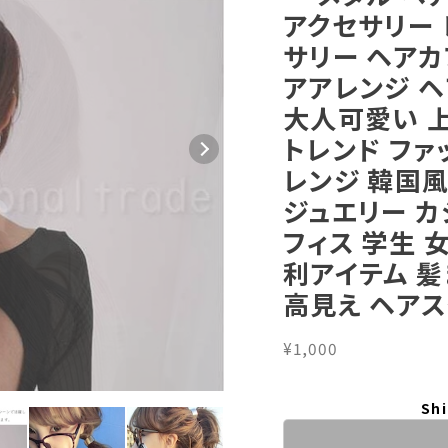
アクセサリー 
サリー ヘアカ
アアレンジ ヘ
大人可愛い 上
トレンド ファ
レンジ 韓国風
ジュエリー カ
フィス 学生 
利アイテム 髪
高見え ヘアスタ
¥1,000
Shi