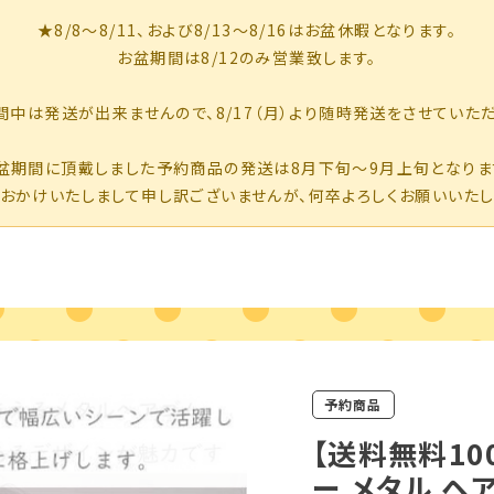
予約商品
【送料無料10
ー メタル ヘ