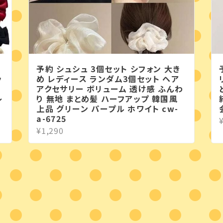
予約 シュシュ 3個セット シフォン 大き
ッ
め レディース ランダム3個セット ヘア
アクセサリー ボリューム 透け感 ふんわ
レ
り 無地 まとめ髪 ハーフアップ 韓国風
上品 グリーン パープル ホワイト cw-
a-6725
¥1,290