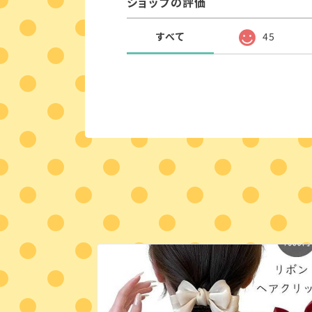
ショップの評価
すべて
45