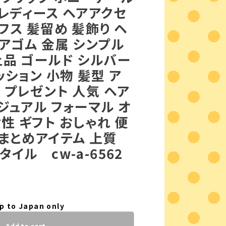
レディース ヘアアクセ
フス 髪留め 髪飾り ヘ
アゴム 金属 シンプル
品 ゴールド シルバー
ッション 小物 髪型 ア
 プレゼント 人気 ヘア
ジュアル フォーマル オ
女性 ギフト おしゃれ 便
まとめアイテム 上質
イル cw-a-6562
p to Japan only