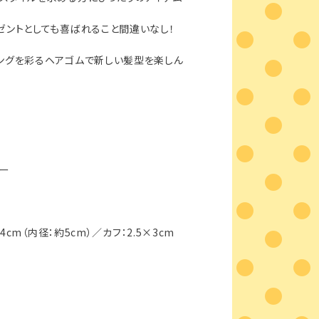
ゼントとしても喜ばれること間違いなし！
ングを彩るヘアゴムで新しい髪型を楽しん
バー
14cm（内径：約5cm）／カフ：2.5×3cm