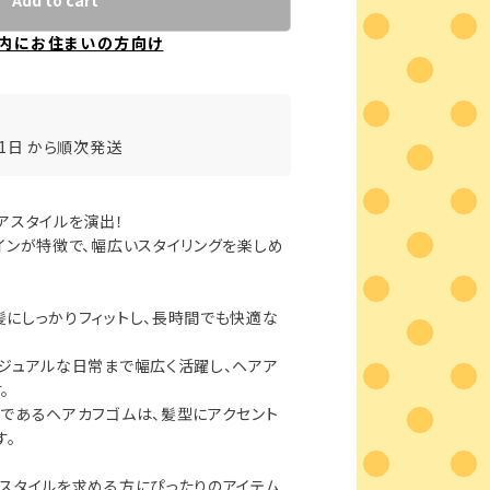
Add to cart
内にお住まいの方向け
31日 から順次発送
アスタイルを演出！
インが特徴で、幅広いスタイリングを楽しめ
にしっかりフィットし、長時間でも快適な
ジュアルな日常まで幅広く活躍し、ヘアア
。
であるヘアカフゴムは、髪型にアクセント
す。
スタイルを求める方にぴったりのアイテム