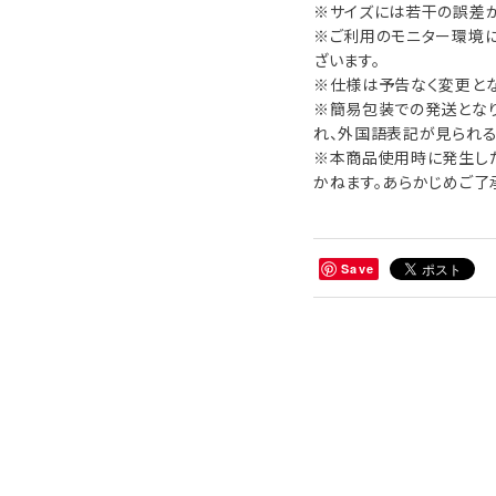
※サイズには若干の誤差が
※ご利用のモニター環境
ざいます。
※仕様は予告なく変更とな
※簡易包装での発送となり
れ、外国語表記が見られる
※本商品使用時に発生し
かねます。あらかじめご了
Save