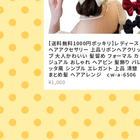
【送料無料1000円ポッキリ】レディース
ヘアアクセサリー 上品リボンヘアクリ
プ 大人かわいい 髪留め フォーマル カ
ジュアル おしゃれ ヘアピン 髪飾り バ
ッタ風 シンプル エレガント 上品 清楚
まとめ髪 ヘアアレンジ cw-a-6506
¥1,000