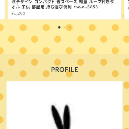
欧デザイン コンパクト 省スペース 軽量 ループ付きタ
オル 子供 部屋用 持ち運び便利 cw-a-5853
¥1,200
PROFILE