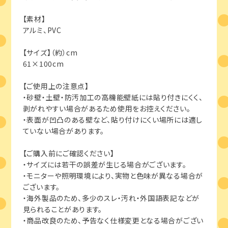
【素材】
アルミ、PVC
【サイズ】（約）cm
61×100cm
【ご使用上の注意点】
・砂壁・土壁・防汚加工の高機能壁紙には貼り付きにくく、
剥がれやすい場合があるため使用をお控えください。
・表面が凹凸のある壁など、貼り付けにくい場所には適し
ていない場合があります。
【ご購入前にご確認ください】
・サイズには若干の誤差が生じる場合がございます。
・モニターや照明環境により、実物と色味が異なる場合が
ございます。
・海外製品のため、多少のスレ・汚れ・外国語表記などが
見られることがあります。
・商品改良のため、予告なく仕様変更となる場合がござい