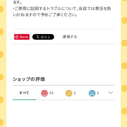
ます。
・ご使用に起因するトラブルについて、当店では責任を負
いかねますので予めご了承ください。
通報する
Save
ショップの評価
すべて
45
2
2