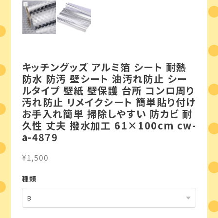
キッチングッズ アルミ箔 シート 耐熱
防水 防汚 壁シート 油汚れ防止 シー
ルタイプ 壁紙 壁保護 台所 コンロ周り
汚れ防止 リメイクシート 簡単貼り付け
お手入れ簡単 掃除しやすい 防カビ 耐
久性 丈夫 撥水加工 61×100cm cw-
a-4879
¥1,500
種類