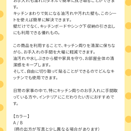
お手入れも濡れたタオルで簡単に拭き取ることができま
す。
キッチンまわりで気になる油汚れや汚れた壁も、このシー
トを使えば簡単に解決できます。
壁だけでなく、キッチンボードやシンク下収納の引き出し
にも利用できる優れもの。
この商品を利用することで、キッチン周りを清潔に保ちな
がら、お手入れの手間を大幅に軽減できます。
油汚れや水しぶきから壁や家具を守り、お部屋全体の清
潔感をキープします。
そして、自由に切り取って貼ることができるのでどんなキ
ッチンでも使用できます。
日常の家事の中で、特にキッチン周りのお手入れに手間取
っている方や、インテリアにこだわりたい方におすすめで
す。
【カラー】
A / B
（柄の出方が写真と少し異なる場合があります）