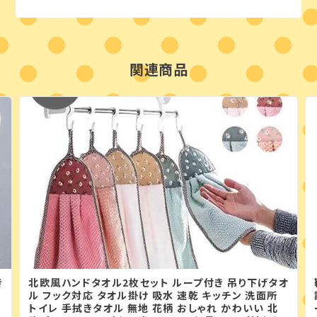
関連商品
き
北欧風ハンドタオル2枚セット ループ付き 吊り下げタオ
ナ
ル フック対応 タオル掛け 吸水 速乾 キッチン 洗面所
トイレ 手拭きタオル 無地 花柄 おしゃれ かわいい 北