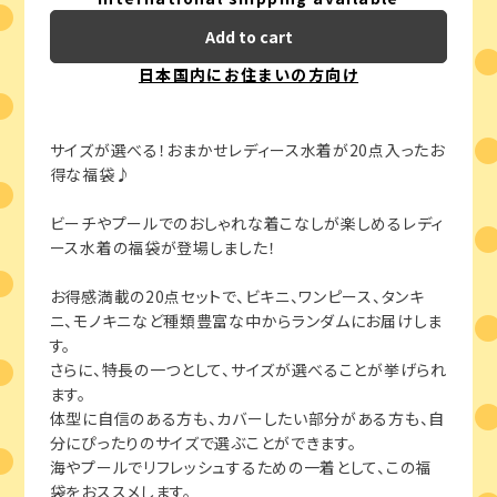
Add to cart
日本国内にお住まいの方向け
サイズが選べる！おまかせレディース水着が20点入ったお
得な福袋♪
ビーチやプールでのおしゃれな着こなしが楽しめるレディ
ース水着の福袋が登場しました！
お得感満載の20点セットで、ビキニ、ワンピース、タンキ
ニ、モノキニなど種類豊富な中からランダムにお届けしま
す。
さらに、特長の一つとして、サイズが選べることが挙げられ
ます。
体型に自信のある方も、カバーしたい部分がある方も、自
分にぴったりのサイズで選ぶことができます。
海やプールでリフレッシュするための一着として、この福
袋をおススメします。