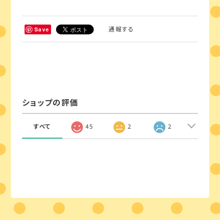
通報する
Save
ショップの評価
すべて
45
2
2