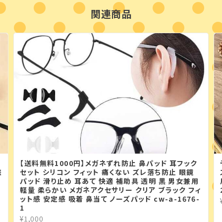
関連商品
【送料無料1000円】メガネずれ防止 鼻パッド 耳フック
旅
セット シリコン フィット 痛くない ズレ落ち防止 眼鏡
パッド 滑り止め 耳あて 快適 補助具 透明 黒 男女兼用
軽量 柔らかい メガネアクセサリー クリア ブラック フィ
ット感 安定感 吸着 鼻当て ノーズパッド cw-a-1676-
1
¥1,000