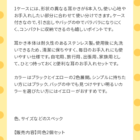
1ケースには、形状の異なる耳かきが6本入り。使い心地や
お手入れしたい部分に合わせて使い分けできます。ケース
付きなので、引き出しやバッグの中でバラバラになりにく
く、コンパクトに収納できるのも嬉しいポイントです。
耳かき本体は耐久性のあるステンレス製。使用後に丸洗
いできるため、清潔に保ちやすく、毎日のお手入れにも使
いやすい仕様です。自宅用、旅行用、出張用、家族用とし
て、ひとつ持っておくと便利な耳のお手入れセットです。
カラーはブラックとイエローの2色展開。シンプルに持ちた
い方にはブラック、バッグの中でも見つけやすい明るいカ
ラーを選びたい方にはイエローがおすすめです。
色、サイズなどのスペック
【販売内容】同色2個セット