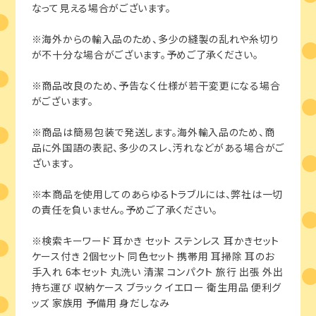
なって見える場合がございます。
※海外からの輸入品のため、多少の縫製の乱れや糸切り
が不十分な場合がございます。予めご了承ください。
※商品改良のため、予告なく仕様が若干変更になる場合
がございます。
※商品は簡易包装で発送します。海外輸入品のため、商
品に外国語の表記、多少のスレ、汚れなどがある場合がご
ざいます。
※本商品を使用してのあらゆるトラブルには、弊社は一切
の責任を負いません。予めご了承ください。
※検索キーワード 耳かき セット ステンレス 耳かきセット
ケース付き 2個セット 同色セット 携帯用 耳掃除 耳のお
手入れ 6本セット 丸洗い 清潔 コンパクト 旅行 出張 外出
持ち運び 収納ケース ブラック イエロー 衛生用品 便利グ
ッズ 家族用 予備用 身だしなみ