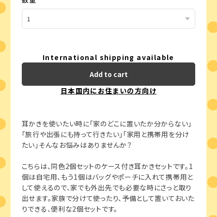
International shipping available
Add to cart
日本国内にお住まいの方向け
耳かきを使いたい時に「家のどこに置いたか分からない」
「旅行や出張にも持って行きたい」「家用と携帯用を分け
たい」そんなお悩みはありませんか？
こちらは、同色2個セットのケース付き耳かきセットです。1
個は自宅用、もう1個はバッグやポーチに入れて携帯用と
して使えるので、家でも外出先でも必要な時にさっと取り
出せます。家族で分けて使ったり、予備として置いておいた
りできる、便利な2個セットです。