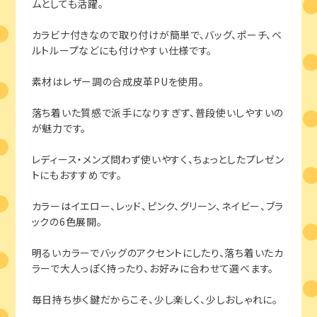
ムとしても活躍。
カラビナ付きなので取り付けが簡単で、バッグ、ポーチ、ベ
ルトループなどにも付けやすい仕様です。
素材はレザー調の合成皮革PUを使用。
落ち着いた質感で派手になりすぎず、普段使いしやすいの
が魅力です。
レディース・メンズ問わず使いやすく、ちょっとしたプレゼン
トにもおすすめです。
カラーはイエロー、レッド、ピンク、グリーン、ネイビー、ブラ
ックの6色展開。
明るいカラーでバッグのアクセントにしたり、落ち着いたカ
ラーで大人っぽく持ったり、お好みに合わせて選べます。
毎日持ち歩く鍵だからこそ、少し楽しく、少しおしゃれに。