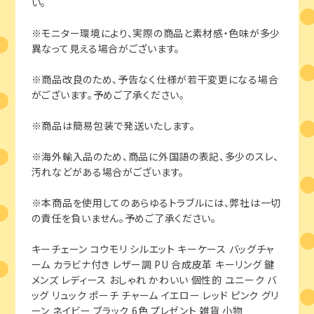
い。
※モニター環境により、実際の商品と素材感・色味が多少
異なって見える場合がございます。
※商品改良のため、予告なく仕様が若干変更になる場合
がございます。予めご了承ください。
※商品は簡易包装で発送いたします。
※海外輸入品のため、商品に外国語の表記、多少のスレ、
汚れなどがある場合がございます。
※本商品を使用してのあらゆるトラブルには、弊社は一切
の責任を負いません。予めご了承ください。
キーチェーン コウモリ シルエット キーケース バッグチャ
ーム カラビナ付き レザー調 PU 合成皮革 キーリング 鍵
メンズ レディース おしゃれ かわいい 個性的 ユニーク バ
ッグ リュック ポーチ チャーム イエロー レッド ピンク グリ
ーン ネイビー ブラック 6色 プレゼント 雑貨 小物