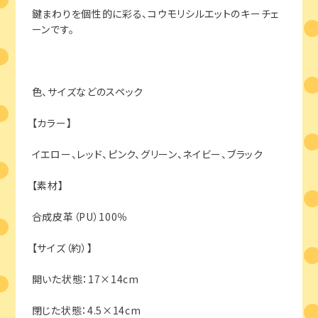
鍵まわりを個性的に彩る、コウモリシルエットのキーチェ
ーンです。
色、サイズなどのスペック
【カラー】
イエロー、レッド、ピンク、グリーン、ネイビー、ブラック
【素材】
合成皮革（PU）100％
【サイズ（約）】
開いた状態：17×14cm
閉じた状態：4.5×14cm