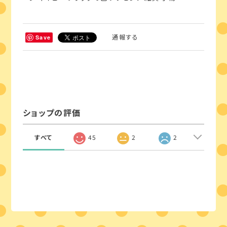
通報する
Save
ショップの評価
すべて
45
2
2