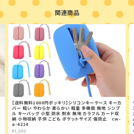
関連商品
【送料無料1000円ポッキリ】シリコンキーケース キーカ
バー 軽い やわらか 柔らかい 軽量 多機能 無地 シンプ
ル キーバッグ 小型 防水 耐水 無地 カラフル カード収
納 小物収納 子供 こども ポケットサイズ 傷防止 cw-
a-4214
¥1,000