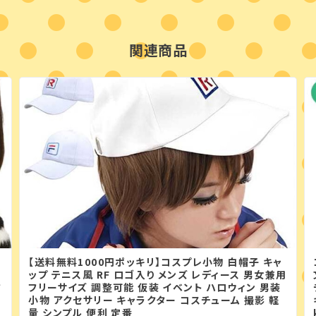
関連商品
【送料無料1000円ポッキリ】コスプレ小物 白帽子 キャ
ップ テニス風 RF ロゴ入り メンズ レディース 男女兼用
フ
フリーサイズ 調整可能 仮装 イベント ハロウィン 男装
小物 アクセサリー キャラクター コスチューム 撮影 軽
量 シンプル 便利 定番