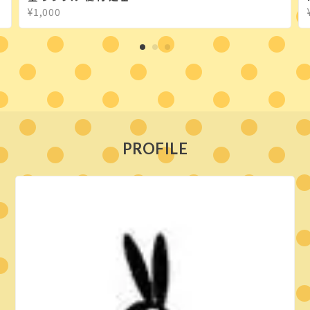
¥1,000
PROFILE