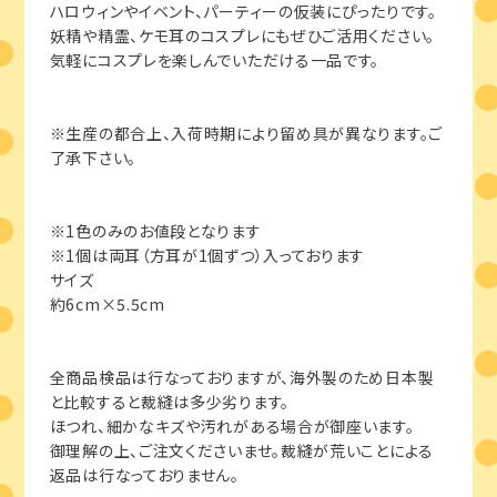
ハロウィンやイベント、パーティーの仮装にぴったりです。
妖精や精霊、ケモ耳のコスプレにもぜひご活用ください。
気軽にコスプレを楽しんでいただける一品です。
※生産の都合上、入荷時期により留め具が異なります。ご
了承下さい。
※1色のみのお値段となります
※1個は両耳（方耳が1個ずつ）入っております
サイズ
約6cm×5.5cm
全商品検品は行なっておりますが、海外製のため日本製
と比較すると裁縫は多少劣ります。
ほつれ、細かなキズや汚れがある場合が御座います。
御理解の上、ご注文くださいませ。裁縫が荒いことによる
返品は行なっておりません。