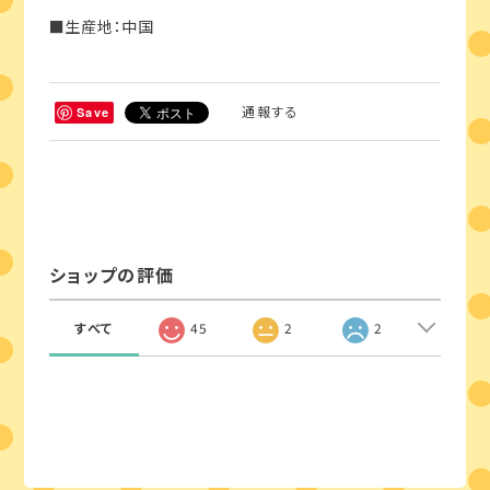
■生産地：中国
通報する
Save
ショップの評価
すべて
45
2
2