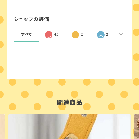
ショップの評価
すべて
45
2
2
関連商品