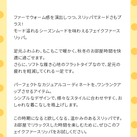
ファーでウォーム感を演出しつつ、スリッパでヌードさもプ
ラス！
モード溢れるシーズンムードを味わえるフェイクファース
リッパ。
足元ふわふわ、もこもこで暖かく、秋冬のお部屋時間を快
適に過ごせます。
さらに、ソフトな履き心地のフラットタイプなので、足元の
疲れを軽減してくれる一足です。
パーフェクトなカジュアルコーディネートを、ワンランクア
ップさせるアイテム。
シンプルなデザインで、様々なスタイルに合わせやすく、お
しゃれな着こなしを格上げします。
この時期になると欲しくなる、温かみのあるスリッパです。
お部屋でリラックスした時間を楽しむために、ぜひこのフ
ェイクファースリッパをお試しください。