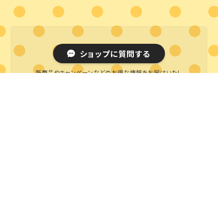
MAIL MAGAZINE
ショップに質問する
新商品やキャンペーンなどのお得な情報をお届けいたし
ます。
登録
ブログランキング
/
ブログ村