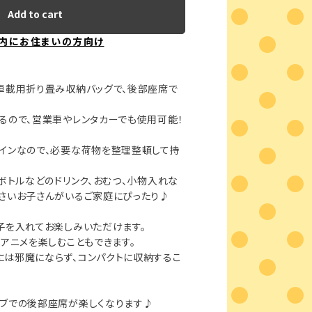
Add to cart
内にお住まいの方向け
車載用折り畳み収納バッグで、後部座席で
るので、営業車やレンタカーでも使用可能！
インなので、必要な荷物を整理整頓して持
トボトルなどのドリンク、おむつ、小物入れな
さいお子さんがいるご家庭にぴったり♪
子を入れてお楽しみいただけます。
やアニメを楽しむこともできます。
は邪魔にならず、コンパクトに収納するこ
イブでの後部座席が楽しくなります♪