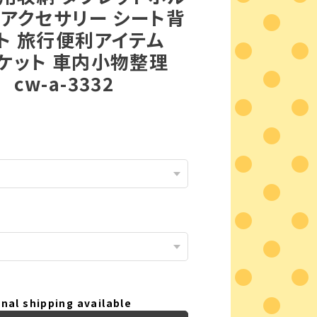
内アクセサリー シート背
ト 旅行便利アイテム
ケット 車内小物整理
cw-a-3332
nal shipping available