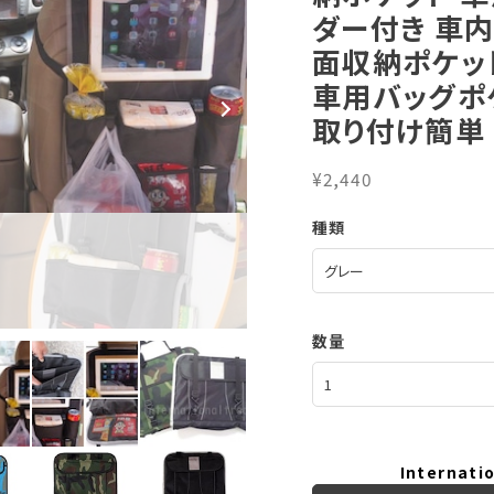
ダー付き 車
面収納ポケッ
車用バッグポ
取り付け簡単 
¥2,440
種類
数量
Internatio