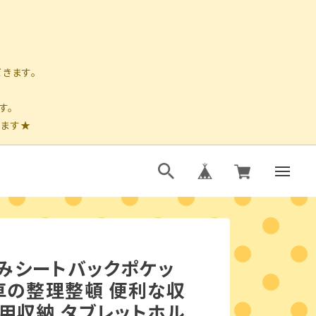
みシートバックポケッ
 車の整理整頓 便利な収
車用収納 タブレットホル