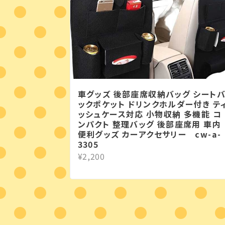
車グッズ 後部座席収納バッグ シート
ックポケット ドリンクホルダー付き テ
ッシュケース対応 小物収納 多機能 コ
ンパクト 整理バッグ 後部座席用 車内
便利グッズ カーアクセサリー cw-a-
3305
¥2,200