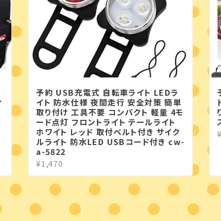
バ
予約 USB充電式 自転車ライト LEDラ
ィ
イト 防水仕様 夜間走行 安全対策 簡単
取り付け 工具不要 コンパクト 軽量 4モ
ード点灯 フロントライト テールライト
ホワイト レッド 取付ベルト付き サイク
ルライト 防水LED USBコード付き cw-
a-5822
¥1,470