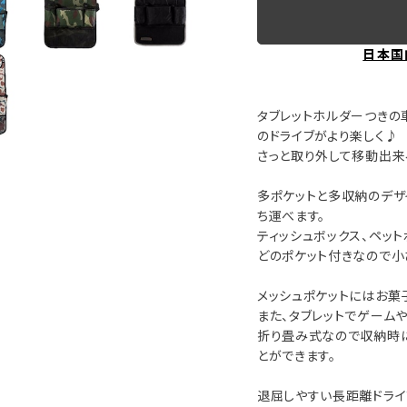
日本国
タブレットホルダーつきの
のドライブがより楽しく♪
さっと取り外して移動出来
多ポケットと多収納のデザ
ち運べます。
ティッシュボックス、ペッ
どのポケット付きなので小
メッシュポケットにはお菓
また、タブレットでゲーム
折り畳み式なので収納時に
とができます。
退屈しやすい長距離ドラ