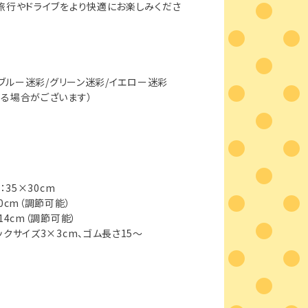
旅行やドライブをより快適にお楽しみくださ
/ブルー迷彩/グリーン迷彩/イエロー迷彩
る場合がございます）
35×30cm
0cm（調節可能）
4cm（調節可能）
クサイズ3×3cm、ゴム長さ15〜