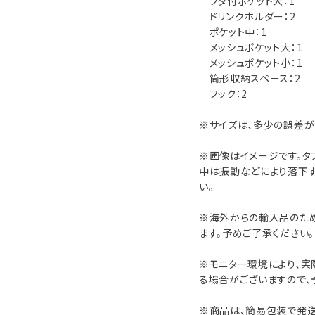
フタ付ポケット大：1
ドリンクホルダー：2
ポケット中：1
メッシュポケット大：1
メッシュポケット小：1
筒形収納スペース：2
フック：2
※サイズは、多少の誤差が
※画像はイメージです。タ
中は振動などにより落下
い。
※海外からの輸入品のた
ます。予めご了承ください。
※モニター環境により、実
る場合がございますので、
※商品は、簡易包装で発送