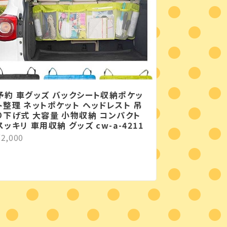
予約 車グッズ バックシート収納ポケッ
ト整理 ネットポケット ヘッドレスト 吊
り下げ式 大容量 小物収納 コンパクト
スッキリ 車用収納 グッズ cw-a-4211
¥2,000