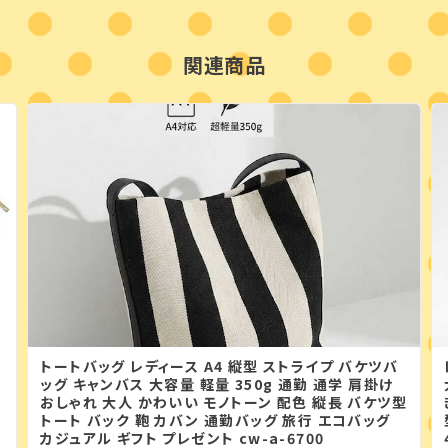
関連商品
トートバッグ レディース A4 縦型 ストライプ バケツバ
ッグ キャンバス 大容量 軽量 350g 通勤 通学 肩掛け
リ
おしゃれ 大人 かわいい モノトーン 配色 縦長 バケツ型
トート バック 鞄 カバン 通勤バッグ 旅行 エコバッグ
カジュアル ギフト プレゼント cw-a-6700