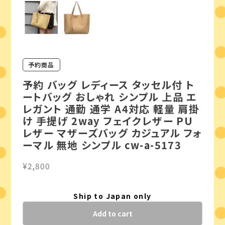
予約商品
予約 バッグ レディース タッセル付 ト
ートバッグ おしゃれ シンプル 上品 エ
レガント 通勤 通学 A4対応 軽量 肩掛
け 手提げ 2way フェイクレザー PU
レザー マザーズバッグ カジュアル フォ
ーマル 無地 シンプル cw-a-5173
¥2,800
Ship to Japan only
Add to cart