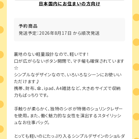
日本国内にお住まいの方向け
予約商品
発送予定：2026年8月17日 から順次発送
裏地のない軽量設計なので、軽いです！
口が広がらないボタン開閉で、マチ幅も確保されています
☆
シンプルなデザインなので、いろいろなシーンにお使いい
ただけます♪
携帯、財布、傘、ipad、A4雑誌など、大きめサイズで収納
力もばっちりです。
手触りが柔らかく、独特のシボが特徴のシュリンクレザー
を使用。また、働く魅力的な女性を演出するスタイリッシ
ュなお仕事バッグ。
とっても軽いのにたっぷり入るシンプルデザインのショルダ