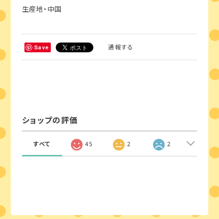
生産地・中国
通報する
Save
ショップの評価
すべて
45
2
2