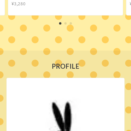
¥3,280
PROFILE