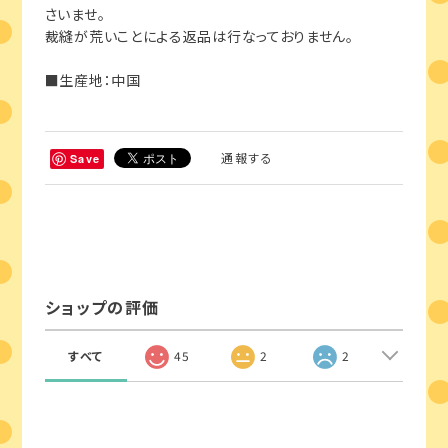
さいませ。
裁縫が荒いことによる返品は行なっておりません。
■生産地：中国
通報する
Save
ショップの評価
すべて
45
2
2