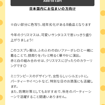
Add to cart
日本国内にお住まいの方向け
※白い部分に色写り、経年劣化があるB級品となります
今年のクリスマスは、可愛いサンタコスで思いっきり盛り
上がりましょう！
このコスプレ服は、ふわふわの白いファーボレロと一緒に
着ることで、顔周りをパッと明るく華やかに演出。
赤と白の組み合わせは、クリスマスにぴったりのカラーリ
ングです◎
ミニワンピースのデザインで、女性らしいシルエットに。
パーティーやイベントなど、特別な日のお洒落にも活躍し
ます。
また、防寒対策としてもおすすめで、秋冬のパーティーシ
ーンで活躍すること間違いありません。