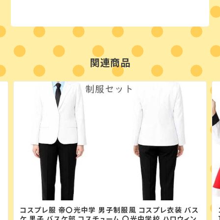
関連商品
コスプレ服 帝〇光中学 男子制服風 コスプレ衣装 バス
ケ 黒子 バスケ部 コスチューム 〇光中学校 ハロウィン