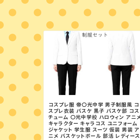
コスプレ服 帝〇光中学 男子制服風 コ
スプレ衣装 バスケ 黒子 バスケ部 コス
チューム 〇光中学校 ハロウィン アニ
キャラクター キャラコス ユニフォーム
ジャケット 学生服 スーツ 仮装 男装 ア
ニメ バスケットボール 部活 レディー