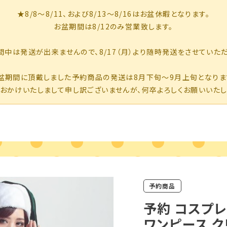
予約商品
予約 コスプ
ワンピース ク