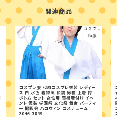
関連商品
コスプレ服 和風コスプレ衣装 レディー
ス 白 水色 着物風 和装 男装 上着 袴
メ
ボトム セット 女性用 簡易着付け イベ
ント 仮装 学園祭 文化祭 舞台 パーティ
ー 撮影会 ハロウィン コスチューム
ス
3046-3049