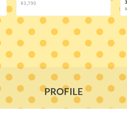
¥3,790
PROFILE