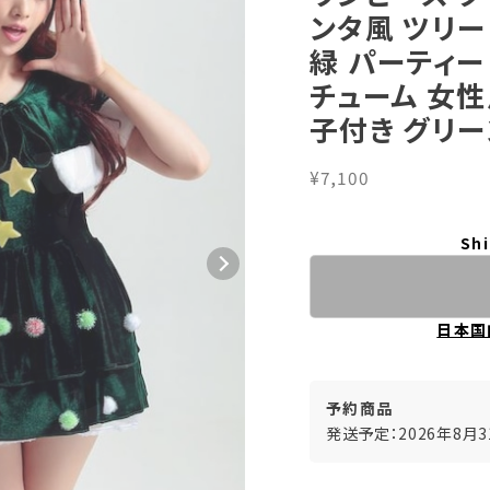
ンタ風 ツリー
緑 パーティー
チューム 女性
子付き グリー
¥7,100
Shi
日本国
予約商品
発送予定：2026年8月