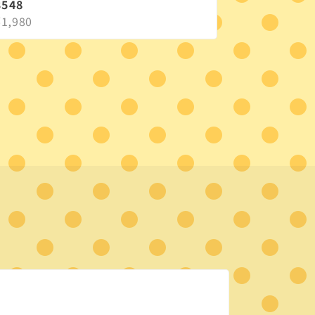
3548
¥1,980