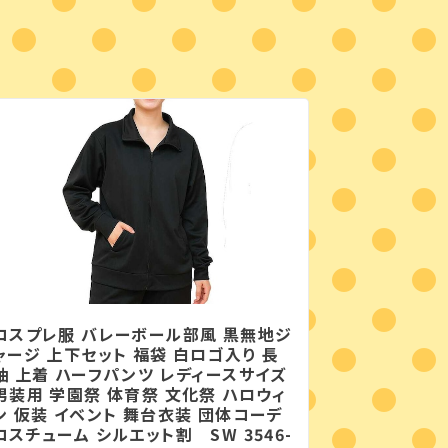
コスプレ服 バレーボール部風 黒無地ジ
ャージ 上下セット 福袋 白ロゴ入り 長
袖 上着 ハーフパンツ レディースサイズ
男装用 学園祭 体育祭 文化祭 ハロウィ
ン 仮装 イベント 舞台衣装 団体コーデ
コスチューム シルエット割 SW 3546-