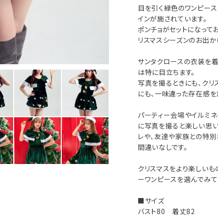
目を引く緑色のワンピース
インが施されています。
ポンチョがセットになって
リスマスシーズンのお出か
サンタクロースの衣装を着
は特に目立ちます。
写真を撮るときにも、クリ
にも、一味違った存在感を
パーティー会場やイルミネ
に写真を撮ると楽しい思い
レや、友達や家族との特別
間違いなしです。
クリスマスをより楽しいも
ーワンピースを選んでみて
■サイズ
バスト80 着丈82