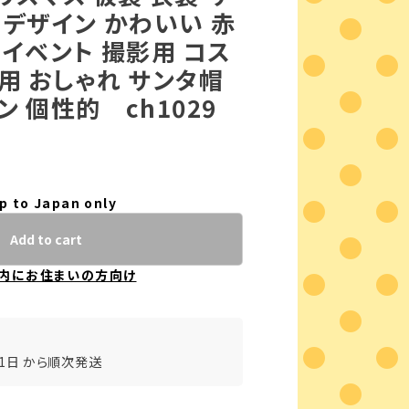
 デザイン かわいい 赤
 イベント 撮影用 コス
用 おしゃれ サンタ帽
ン 個性的 ch1029
p to Japan only
Add to cart
内にお住まいの方向け
31日 から順次発送