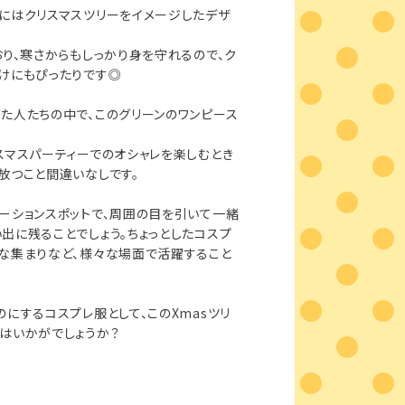
にはクリスマスツリーをイメージしたデザ
おり、寒さからもしっかり身を守れるので、ク
けにもぴったりです◎
た人たちの中で、このグリーンのワンピース
スマスパーティーでのオシャレを楽しむとき
放つこと間違いなしです。
ーションスポットで、周囲の目を引いて一緒
出に残ることでしょう。ちょっとしたコスプ
な集まりなど、様々な場面で活躍すること
のにするコスプレ服として、このXmasツリ
はいかがでしょうか？