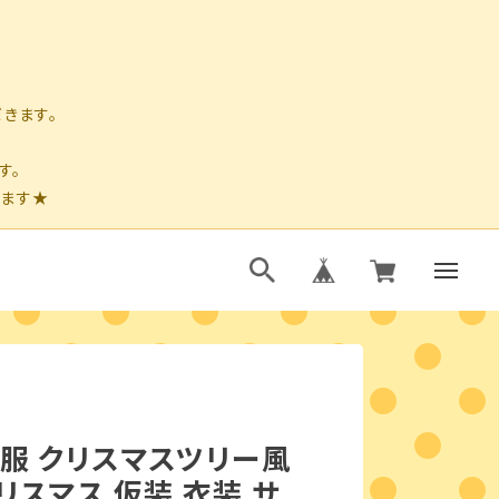
レ服 クリスマスツリー風
リスマス 仮装 衣装 サ