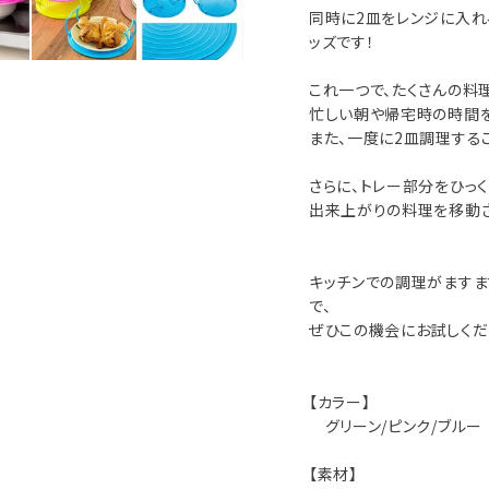
同時に2皿をレンジに入れ
ッズです！
これ一つで、たくさんの料
忙しい朝や帰宅時の時間を
また、一度に2皿調理する
さらに、トレー部分をひっ
出来上がりの料理を移動さ
キッチンでの調理がますま
で、
ぜひこの機会にお試しくだ
【カラー】
グリーン/ピンク/ブルー
【素材】