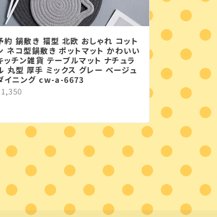
予約 鍋敷き 猫型 北欧 おしゃれ コット
ン ネコ型鍋敷き ポットマット かわいい
キッチン雑貨 テーブルマット ナチュラ
ル 丸型 厚手 ミックス グレー ベージュ
ダイニング cw-a-6673
¥1,350