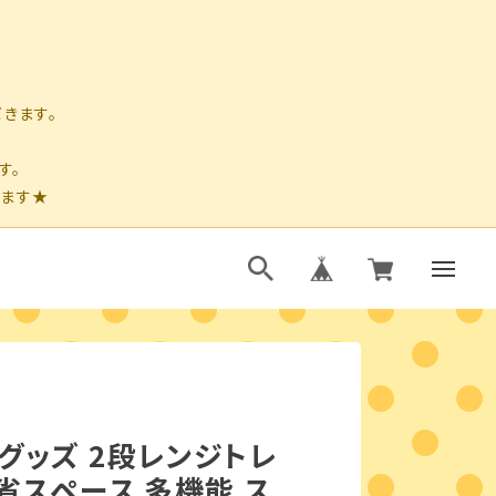
グッズ 2段レンジトレ
 省スペース 多機能 ス