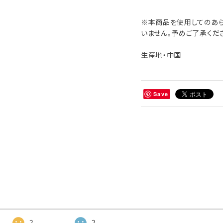
※本商品を使用してのあ
いません。予めご了承くだ
生産地・中国
Save
2
2