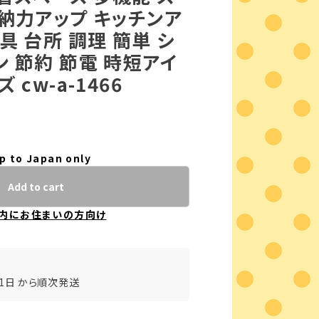
納力アップ キッチンア
具 台所 調理 簡単 シ
 節約 節電 時短アイ
 cw-a-1466
p to Japan only
Add to cart
内にお住まいの方向け
31日 から順次発送