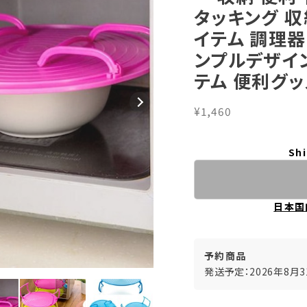
タッキング 収
イテム 調理器
ンプルデザイン
テム 便利グッズ
¥1,460
Shi
日本国
予約商品
発送予定：2026年8月