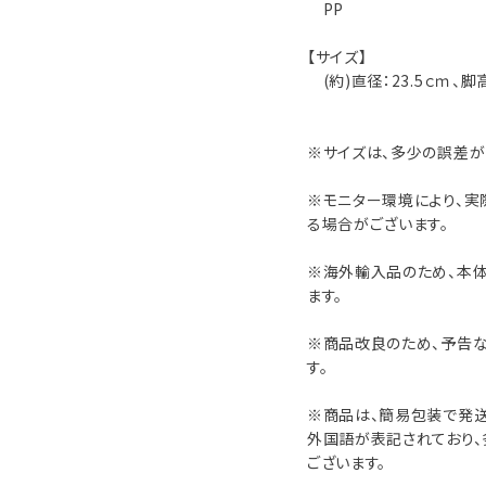
PP
【サイズ】
(約)直径：23.5ｃｍ、脚
※サイズは、多少の誤差が
※モニター環境により、実
る場合がございます。
※海外輸入品のため、本
ます。
※商品改良のため、予告
す。
※商品は、簡易包装で発送
外国語が表記されており、
ございます。