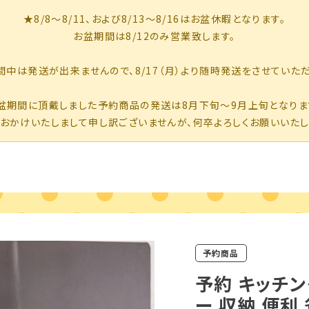
予約商品
予約 キッチン
ー 収納 便利