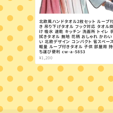
北欧風ハンドタオル2枚セット ループ
き 吊り下げタオル フック対応 タオル
け 吸水 速乾 キッチン 洗面所 トイレ 
拭きタオル 無地 花柄 おしゃれ かわい
い 北欧デザイン コンパクト 省スペー
軽量 ループ付きタオル 子供 部屋用 
ち運び便利 cw-a-5853
¥1,200