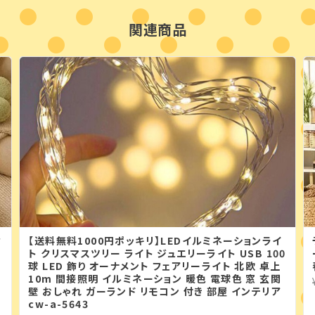
関連商品
背
【送料無料1000円ポッキリ】LEDイルミネーションライ
ト クリスマスツリー ライト ジュエリーライト USB 100
球 LED 飾り オーナメント フェアリーライト 北欧 卓上
10m 間接照明 イルミネーション 暖色 電球色 窓 玄関
壁 おしゃれ ガーランド リモコン 付き 部屋 インテリア
cw-a-5643