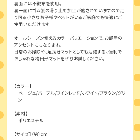
裏面には不織布を使用。
裏一面にゴム製の滑り止め加工が施されていますので走
り回る小さなお子様やペットがいるご家庭でも快適にご
使用いただけます。
オールシーズン使えるカラーバリエーションで、お部屋の
アクセントにもなります。
日常のお掃除や、足拭きマットとしても活躍する、便利で
おしゃれな楕円形マットをぜひお試しください。
【カラー】
ベージュ/パープル/ワインレッド/ホワイト/ブラウン/グリ
ーン
【素材】
ポリエステル
【サイズ】（約）cm