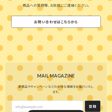
商品への質問等、お気軽にご連絡ください。
お問い合わせはこちらから
MAIL MAGAZINE
新商品やキャンペーンなどのお得な情報をお届けいたし
ます。
登録