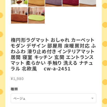
楕円形ラグマット おしゃれ カーペット
モダン デザイン 部屋用 床暖房対応 ふ
わふわ 滑り止め付き インテリアマット
居間 寝室 キッチン 玄関 エントランス
マット 柔らかい 手触り 洗える ナチュ
ラル 北欧風 cw-a-2451
¥1,980
種類