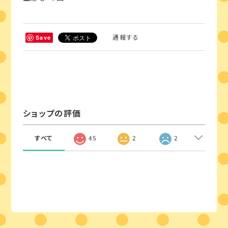
通報する
Save
ショップの評価
すべて
45
2
2