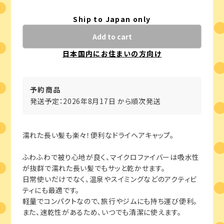
Ship to Japan only
Add to cart
日本国内にお住まいの方向け
予約商品
発送予定：2026年8月17日 から順次発送
濡れた長い髪も楽々！便利なドライヘアキャップ。
ふわふわで被り心地が良く、マイクロファイバーは吸水性
が抜群で濡れた長い髪でもサッと乾かせます。
日常使いだけでなく、温泉やスイミングなどのアクティビ
ティにも最適です。
軽量でコンパクトなので、旅行やジムにも持ち運び便利。
また、速乾性があるため、いつでも清潔に使えます。