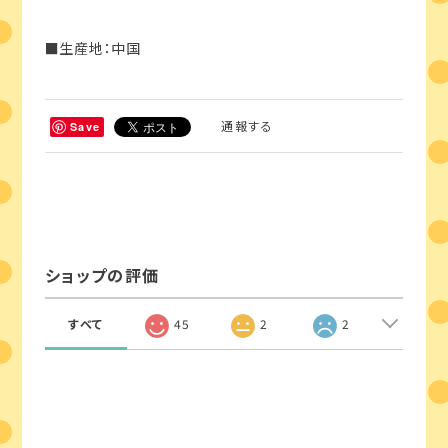
■生産地：中国
通報する
Save
ショップの評価
すべて
45
2
2