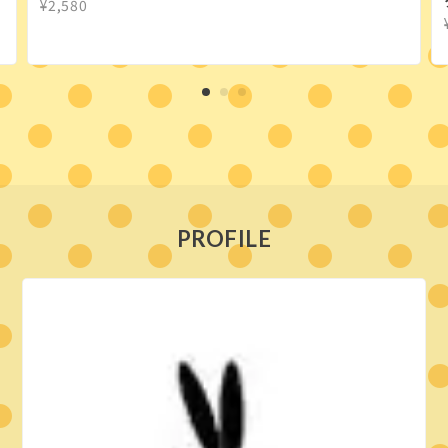
¥2,580
PROFILE