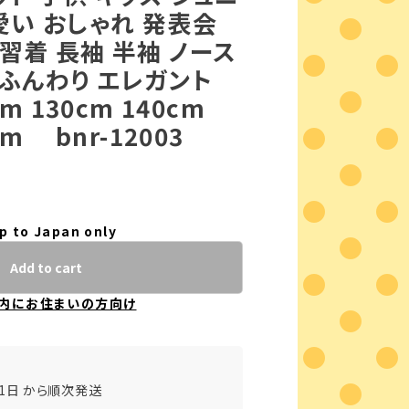
愛い おしゃれ 発表会
習着 長袖 半袖 ノース
 ふんわり エレガント
cm 130cm 140cm
cm bnr-12003
p to Japan only
Add to cart
内にお住まいの方向け
31日 から順次発送