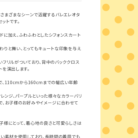
、さまざまなシーンで活躍するバレエレオタ
セットです。
ドに加え、ふわふわとしたシフォンスカート
わりと舞い、とってもキュートな印象を与え
いフリルがついており、背中のバッククロス
トを演出します。
、110cmから160cmまでの幅広い年齢
オレンジ、パープルといった様々なカラーバリ
で、お子様のお好みやイメージに合わせて
子様にとって、着心地の良さと可愛らしさは
しい素材を使用しており、長時間の着用でも