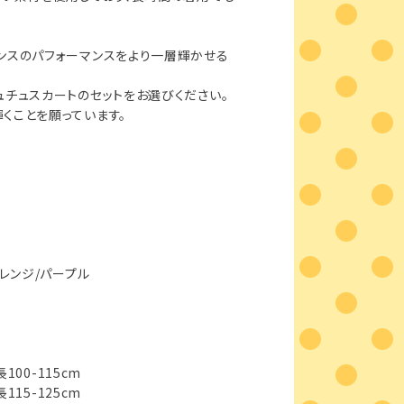
ンスのパフォーマンスをより一層輝かせる
ュチュスカートのセットをお選びください。
くことを願っています。
オレンジ/パープル
身長100-115cm
身長115-125cm