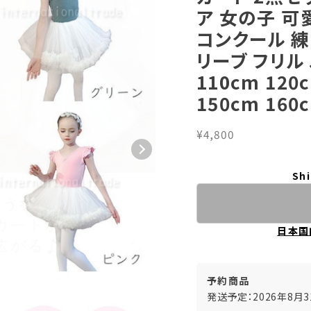
ア 女の子 可
コンクール 練
リーブ フリル
110cm 120
150cm 160
¥4,800
Shi
日本国
予約商品
発送予定：2026年8月