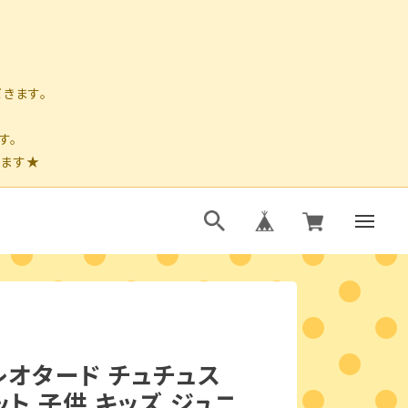
レオタード チュチュス
ット 子供 キッズ ジュニ