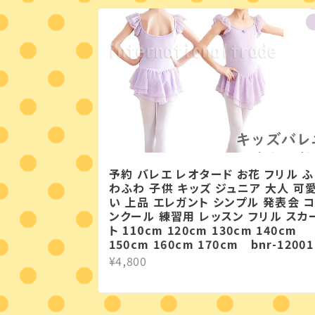
予約 バレエ レオタード お花 フリル ふ
わふわ 子供 キッズ ジュニア 大人 可
い 上品 エレガント シンプル 発表会 
ンクール 練習用 レッスン フリル スカ
ト 110cm 120cm 130cm 140cm
150cm 160cm 170cm bnr-12001
¥4,800