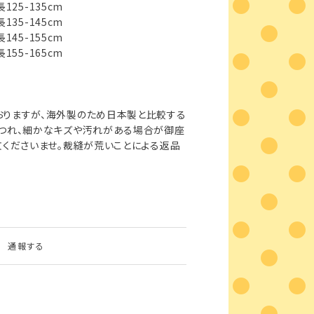
身長125-135cm
身長135-145cm
身長145-155cm
身長155-165cm
おりますが、海外製のため日本製と比較する
ほつれ、細かなキズや汚れがある場合が御座
文くださいませ。裁縫が荒いことによる返品
通報する