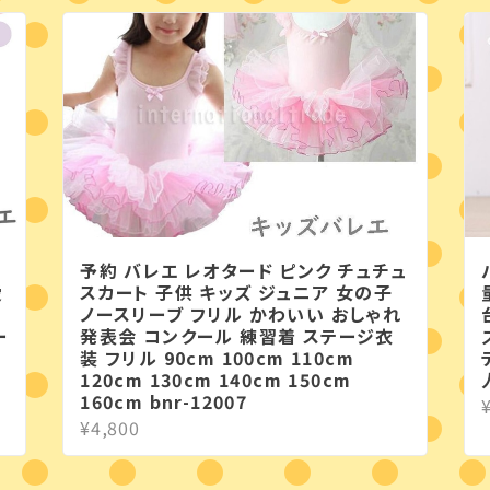
予約 バレエ レオタード ピンク チュチュ
愛
スカート 子供 キッズ ジュニア 女の子
コ
ノースリーブ フリル かわいい おしゃれ
ー
発表会 コンクール 練習着 ステージ衣
装 フリル 90cm 100cm 110cm
120cm 130cm 140cm 150cm
160cm bnr-12007
¥4,800