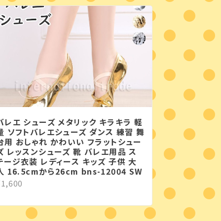
バレエ シューズ メタリック キラキラ 軽
量 ソフトバレエシューズ ダンス 練習 舞
台用 おしゃれ かわいい フラットシュー
ズ レッスンシューズ 靴 バレエ用品 ス
テージ衣装 レディース キッズ 子供 大
人 16.5cmから26cm bns-12004 SW
¥1,600