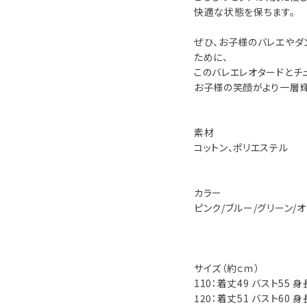
快適な状態を保ちます。
ぜひ、お子様のバレエやダ
ために、
このバレエレオタードとチ
お子様の笑顔がより一層輝
素材
コットン、ポリエステル
カラー
ピンク/ブルー/グリーン/
サイズ（約ｃｍ）
110：着丈49 バスト55 
120：着丈51 バスト60 