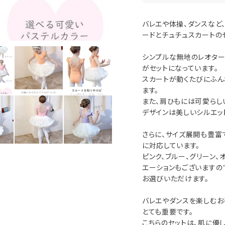
バレエや体操、ダンスなど
ードとチュチュスカートの
シンプルな無地のレオター
がセットになっています。
スカートが動くたびにふん
ます。
また、肩ひもには可愛らし
デザインは美しいシルエッ
さらに、サイズ展開も豊富で
に対応しています。
ピンク、ブルー、グリーン、
エーションもございますの
お選びいただけます。
バレエやダンスを楽しむお
とても重要です。
こちらのセットは、肌に優