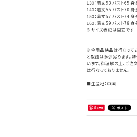
130：着丈53 バスト65 
140：着丈55 バスト70 
150：着丈57 バスト74 
160：着丈59 バスト78 
※サイズ表記は目安です
※全商品検品は行なって
と裁縫は多少劣ります。
います。御理解の上、ご注
は行なっておりません。
■生産地：中国
Save