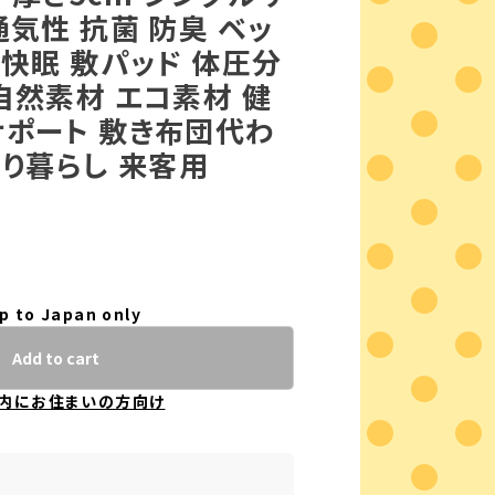
通気性 抗菌 防臭 ベッ
 快眠 敷パッド 体圧分
自然素材 エコ素材 健
サポート 敷き布団代わ
とり暮らし 来客用
p to Japan only
Add to cart
内にお住まいの方向け