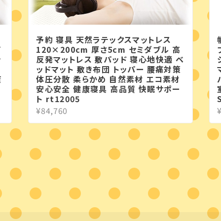
予約 寝具 天然ラテックスマットレス
イ
120×200cm 厚さ5cm セミダブル 高
ッ
反発マットレス 敷パッド 寝心地快適 ベ
ッドマット 敷き布団 トッパー 腰痛対策
康
体圧分散 柔らかめ 自然素材 エコ素材
安心安全 健康寝具 高品質 快眠サポー
ト rt12005
¥84,760