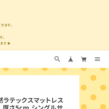
天然ラテックスマットレス
m 厚さ5cm シングルサ