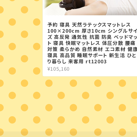
予約 寝具 天然ラテックスマットレス
100×200cm 厚さ10cm シングルサ
ズ 高反発 通気性 抗菌 防臭 ベッドマ
ト 寝具 快眠マットレス 体圧分散 腰痛
対策 柔らかめ 自然素材 エコ素材 健
寝具 高品質 睡眠サポート 新生活 ひと
り暮らし 来客用 rt12003
¥105,160