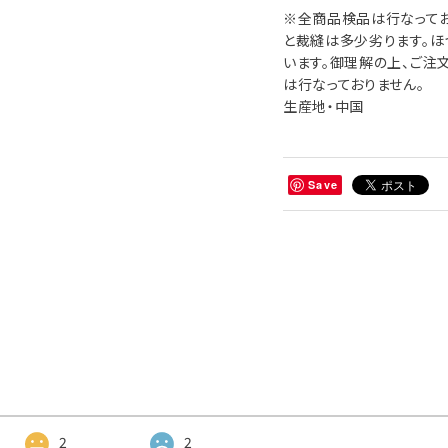
※全商品検品は行なって
と裁縫は多少劣ります。
います。御理解の上、ご注
は行なっておりません。
生産地・中国
Save
2
2