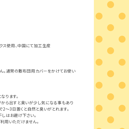
ックス使用、中国にて加工生産
せん。通常の敷布団用カバーをかけてお使い
なります。
ジから出すと臭いが少し気になる事もあり
で2〜3日置くと自然と臭いがとれます。
干しはお避け下さい。
利用いただけません。