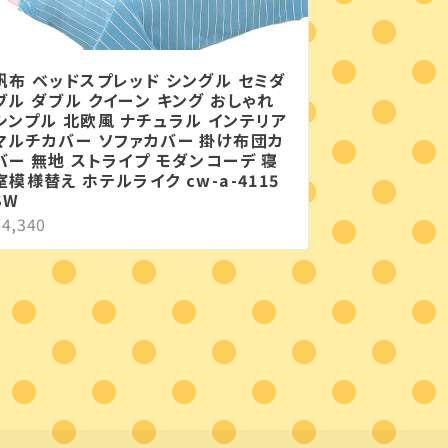
帆布 ベッドスプレッド シングル セミダ
ブル ダブル クイーン キング おしゃれ
シンプル 北欧風 ナチュラル インテリア
マルチカバー ソファカバー 掛け布団カ
バー 無地 ストライプ モダンコーデ 寝
室模様替え ホテルライク cw-a-4115
SW
¥4,340