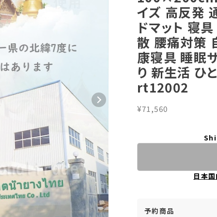
イズ 高反発 
ドマット 寝具
散 腰痛対策 
康寝具 睡眠
り 新生活 ひ
rt12002
¥71,560
Shi
日本国
予約商品