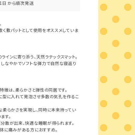
31日 から順次発送
。
敷く敷パットとして使用をオススメしていま
ラインに寄り添う、天然ラテックスマット。
、しなやかでソフトな弾力で自然な寝返り
の特徴は、柔らかさと弾性の同居です。
時に型に入れて発泡させ多数の気孔を作るこ
な柔らかさを実現し、同時に本来持ってい
ます。
分散が出来、快適な睡眠が得られます。
体に痛みがある方におすすめ。