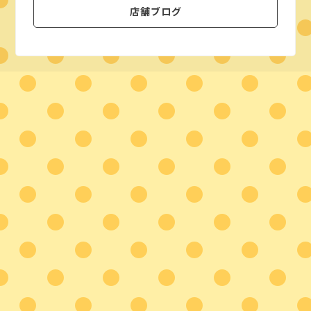
店舗ブログ