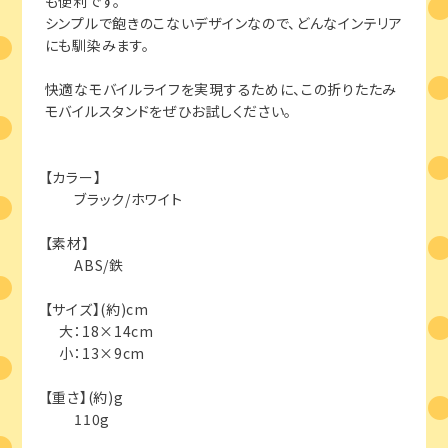
も便利です。
シンプルで飽きのこないデザインなので、どんなインテリア
にも馴染みます。
快適なモバイルライフを実現するために、この折りたたみ
モバイルスタンドをぜひお試しください。
【カラー】
ブラック/ホワイト
【素材】
ABS/鉄
【サイズ】(約)cm
大：18×14cm
小：13×9cm
【重さ】(約)g
110g