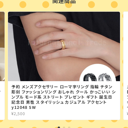
関連商品
予約 メンズアクセサリー ローマ字リング 指輪 チタン
サ
彫刻 ファッションリング おしゃれ クール かっこいい シ
ンプル モード系 ストリート プレゼント ギフト 誕生日
記念日 男性 スタイリッシュ カジュアル アクセント
y12048 SW
¥2,500