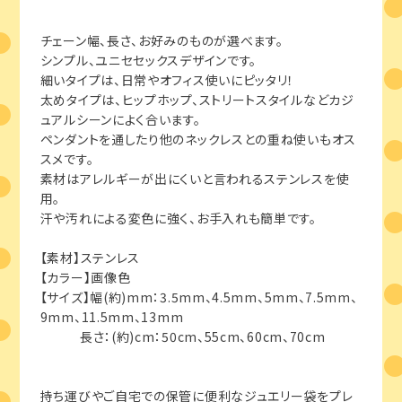
チェーン幅、長さ、お好みのものが選べます。
シンプル、ユニセセックスデザインです。
細いタイプは、日常やオフィス使いにピッタリ！
太めタイプは、ヒップホップ、ストリートスタイルなどカジ
ュアルシーンによく合います。
ペンダントを通したり他のネックレスとの重ね使いもオス
スメです。
素材はアレルギーが出にくいと言われるステンレスを使
用。
汗や汚れによる変色に強く、お手入れも簡単です。
【素材】ステンレス
【カラー】画像色
【サイズ】幅(約)mm：3.5mm、4.5mm、5mm、7.5mm、
9mm、11.5mm、13mm
長さ：(約)cm：50cm、55cm、60cm、70cm
持ち運びやご自宅での保管に便利なジュエリー袋をプレ