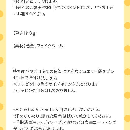
力を引き立ててくれます。
自分へのご褒美やおしゃれのポイントとして、ぜひお手元
にお迎えください。
【重さ】約3ｇ
【素材】合金、フェイクパール
持ち運びやご自宅での保管に便利なジュエリー袋をプレ
ゼントでお付け致します。
※プレゼントの色やサイズはランダムとなります
※ラッピング包装はしておりません
・水に弱いため水泳中、入浴時は外してください。
・汗をかいたり、濡れた場合は拭いて乾かしてください。
・手指消毒液、ボディソープ、石鹸などは表面コーティング
がはがれる場合があります。