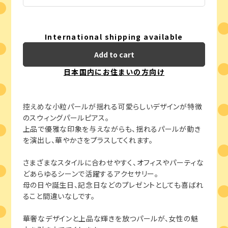
International shipping available
Add to cart
日本国内にお住まいの方向け
控えめな小粒パールが揺れる可愛らしいデザインが特徴
のスウィングパールピアス。
上品で優雅な印象を与えながらも、揺れるパールが動き
を演出し、華やかさをプラスしてくれます。
さまざまなスタイルに合わせやすく、オフィスやパーティな
どあらゆるシーンで活躍するアクセサリー。
母の日や誕生日、記念日などのプレゼントとしても喜ばれ
ること間違いなしです。
華奢なデザインと上品な輝きを放つパールが、女性の魅