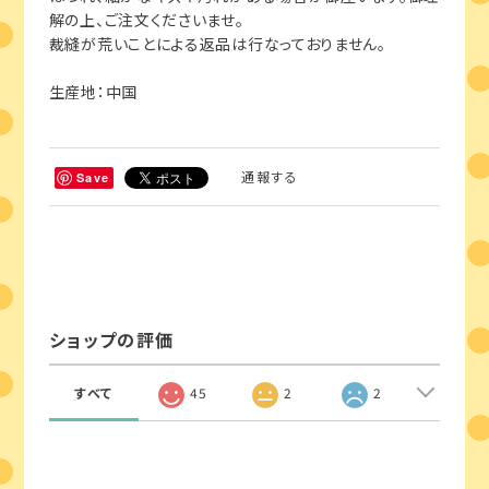
解の上、ご注文くださいませ。
裁縫が荒いことによる返品は行なっておりません。
生産地：中国
通報する
Save
ショップの評価
すべて
45
2
2