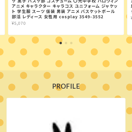
ケ 黒子 バスケ部 コスチューム 〇光中学校 ハロウィン
アニメ キャラクター キャラコス ユニフォーム ジャケッ
ト 学生服 スーツ 仮装 男装 アニメ バスケットボール
部活 レディース 女性用 cosplay 3549-3552
¥5,070
PROFILE