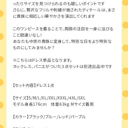
ったりサイズを見つけられるのも嬉しいポイントです
さらに、贅沢なフリルや刺繍が施されたディテールは、まさ
に貴族に相応しい華やかさを演出してくれます
このワンピースを着ることで、周囲の注目を一身に浴びる
こと間違いなし！
あなたも中世の貴族に変身して、特別な日をより特別な
ものにしてみませんか？
※こちらはドレス単品となります。
ネックレス、パニエがついた３点セットは別途出品中です
【セット内容】ドレス１点
【サイズ】S/M/L/XL/XXL/XXXL/4XL/5XL
モデル身長176cm 体重63kg Mサイズ着用
【カラー】ブラック/ブルー/レッド/パープル