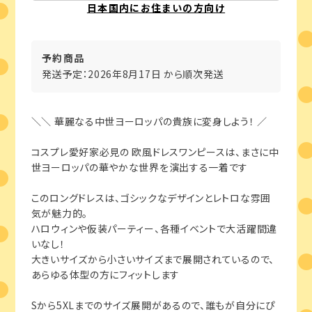
日本国内にお住まいの方向け
予約商品
発送予定：2026年8月17日 から順次発送
＼＼ 華麗なる中世ヨーロッパの貴族に変身しよう！ ／
コスプレ愛好家必見の 欧風ドレスワンピースは、まさに中
世ヨーロッパの華やかな世界を演出する一着です
このロングドレスは、ゴシックなデザインとレトロな雰囲
気が魅力的。
ハロウィンや仮装パーティー、各種イベントで大活躍間違
いなし！
大きいサイズから小さいサイズまで展開されているので、
あらゆる体型の方にフィットします
Sから5XLまでのサイズ展開があるので、誰もが自分にぴ