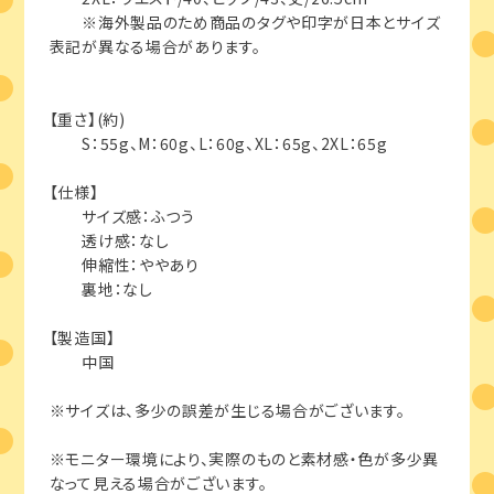
※海外製品のため商品のタグや印字が日本とサイズ
表記が異なる場合があります。
【重さ】(約)
S：55g、M：60g、L：60g、XL：65g、2XL：65g
【仕様】
サイズ感：ふつう
透け感：なし
伸縮性：ややあり
裏地：なし
【製造国】
中国
※サイズは、多少の誤差が生じる場合がございます。
※モニター環境により、実際のものと素材感・色が多少異
なって見える場合がございます。