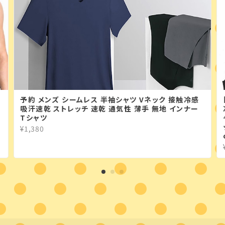
予約 メンズ シームレス 半袖シャツ Vネック 接触冷感
シ
吸汗速乾 ストレッチ 速乾 通気性 薄手 無地 インナー
Tシャツ
¥1,380