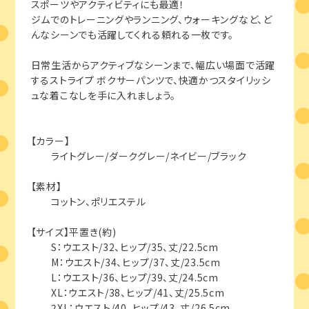
スポーツやアクティビティにも最適！
ジムでのトレーニングやランニング、ウォーキングなど、ど
んなシーンでも活躍してくれる頼れる一枚です。
日常生活からアクティブなシーンまで、幅広い場面で活躍
するストライプ ボクサーパンツで、快適かつスタイリッシ
ュな着こなしを手に入れましょう。
【カラー】
ライトグレー/ダークグレー/ネイビー/ブラック
【素材】
コットン、ポリエステル
【サイズ】平置き(約)
S：ウエスト/32、ヒップ/35、丈/22.5cm
M：ウエスト/34、ヒップ/37、丈/23.5cm
L：ウエスト/36、ヒップ/39、丈/24.5cm
XL：ウエスト/38、ヒップ/41、丈/25.5cm
2XL：ウエスト/40、ヒップ/43、丈/26.5cm