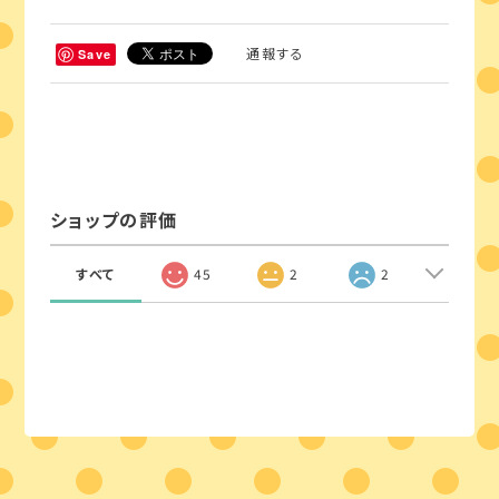
通報する
Save
ショップの評価
すべて
45
2
2