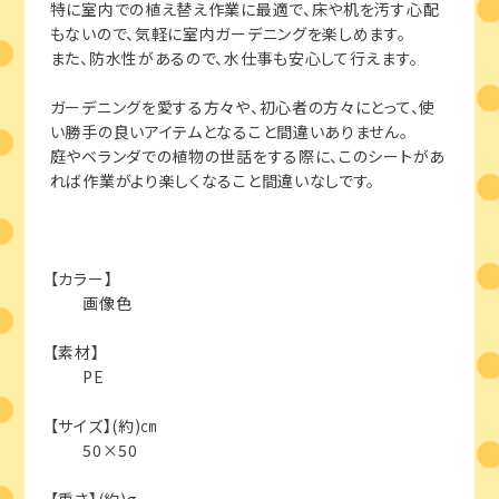
特に室内での植え替え作業に最適で、床や机を汚す心配
もないので、気軽に室内ガーデニングを楽しめます。
また、防水性があるので、水仕事も安心して行えます。
ガーデニングを愛する方々や、初心者の方々にとって、使
い勝手の良いアイテムとなること間違いありません。
庭やベランダでの植物の世話をする際に、このシートがあ
れば作業がより楽しくなること間違いなしです。
【カラー】
画像色
【素材】
PE
【サイズ】(約)㎝
50×50
【重さ】(約)g