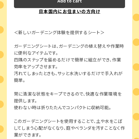
Add to cart
日本国内にお住まいの方向け
＜新しいガーデニング体験を提供するシート＞
ガーデニングシートは、ガーデニングの植え替えや作業時
に便利なアイテムです。
四隅のスナップを留めるだけで簡単に組立ができ、作業
効率をアップさせます。
汚れてしまったときも、サッと水洗いするだけで手入れが
簡単。
常に清潔な状態をキープできるので、快適な作業環境を
提供します。
使わない時は折りたたんでコンパクトに収納可能。
このガーデニングシートを使用することで、土や水をこぼ
してしまう心配がなくなり、庭やベランダを汚すことなく作
業ができます。