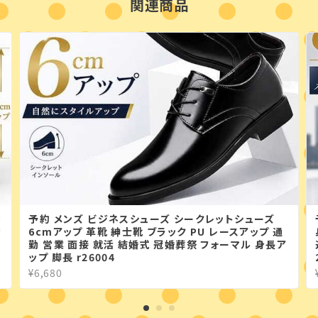
関連商品
ッ
予約 メンズ ビジネスシューズ シークレットシューズ
勤
6cmアップ 革靴 紳士靴 ブラック PU レースアップ 通
勤 営業 面接 就活 結婚式 冠婚葬祭 フォーマル 身長ア
ップ 脚長 r26004
¥6,680