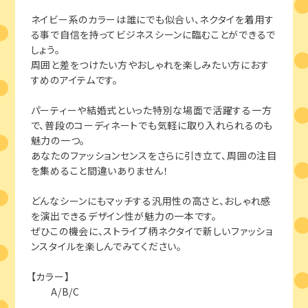
ネイビー系のカラーは誰にでも似合い、ネクタイを着用す
る事で自信を持ってビジネスシーンに臨むことができるで
しょう。
周囲と差をつけたい方やおしゃれを楽しみたい方におす
すめのアイテムです。
パーティーや結婚式といった特別な場面で活躍する一方
で、普段のコーディネートでも気軽に取り入れられるのも
魅力の一つ。
あなたのファッションセンスをさらに引き立て、周囲の注目
を集めること間違いありません！
どんなシーンにもマッチする汎用性の高さと、おしゃれ感
を演出できるデザイン性が魅力の一本です。
ぜひこの機会に、ストライプ柄ネクタイで新しいファッショ
ンスタイルを楽しんでみてください。
【カラー】
A/B/C