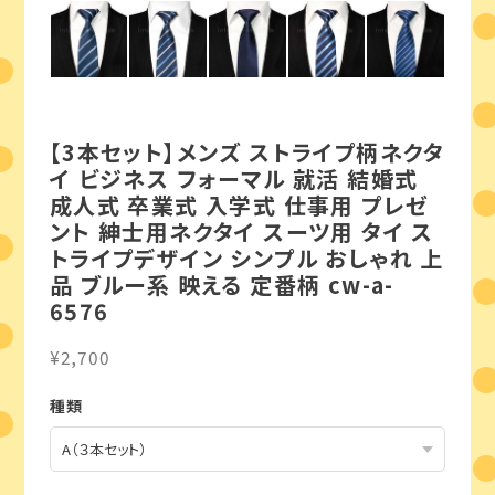
【3本セット】メンズ ストライプ柄ネクタ
イ ビジネス フォーマル 就活 結婚式
成人式 卒業式 入学式 仕事用 プレゼ
ント 紳士用ネクタイ スーツ用 タイ ス
トライプデザイン シンプル おしゃれ 上
品 ブルー系 映える 定番柄 cw-a-
6576
¥2,700
種類