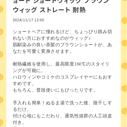
ョート ショートウィッグ ブラウン
ウィッグ ストレート 耐熱
2024/11/17 12:00
ショートヘアに憧れるけど、ちょっぴり踏み切
れない方におすすめなのがウィッグ♪
肌馴染みの良い茶髪のブラウンショートが、あ
なたを可愛く変身させます。
耐熱繊維を使用し、最高限度160℃のスタイリ
ングが可能に。
ハロウィンやコミケのコスプレイヤーにもおす
すめです。
もちろん、普段使いにもぴったりです。
手入れも簡単！ぬるま湯で洗った後、陰干しす
るだけ。
付け心地にもこだわり、通気性抜群の人工頭皮
付き。