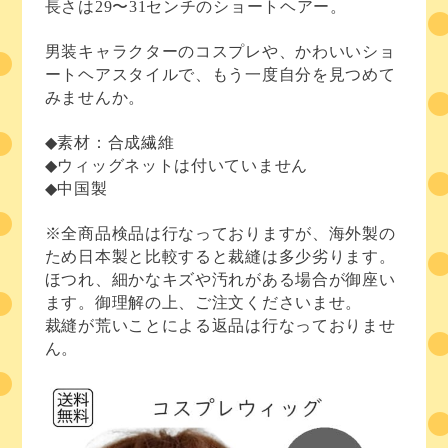
長さは29〜31センチのショートヘアー。
男装キャラクターのコスプレや、かわいいショ
ートヘアスタイルで、もう一度自分を見つめて
みませんか。
◆素材：合成繊維
◆ウィッグネットは付いていません
◆中国製
※全商品検品は行なっておりますが、海外製の
ため日本製と比較すると裁縫は多少劣ります。
ほつれ、細かなキズや汚れがある場合が御座い
ます。御理解の上、ご注文くださいませ。
裁縫が荒いことによる返品は行なっておりませ
ん。