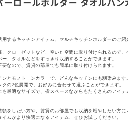
パーロールホルダー タオルハン
活用するキッチンアイテム、マルチキッチンホルダーのご紹
扉、クローゼットなど、空いた空間に取り付けられるので、
パー、タオルなどをすっきり収納することができます。
不要なので、賃貸の部屋でも簡単に取り付けられます。
インとモノトーンカラーで、どんなキッチンにも馴染みます
ックの2色展開で、お好みに合わせて選ぶことができます。
にも最適なサイズで、省スペースながらもたくさんのアイテ
整頓をしたい方や、賃貸のお部屋でも収納を増やしたい方に
タイムがより快適になるアイテム、ぜひお試しください。