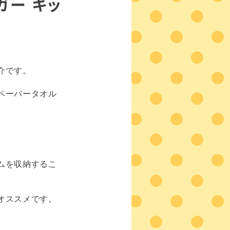
ガー キッ
介です。
ペーパータオル
。
ムを収納するこ
オススメです。