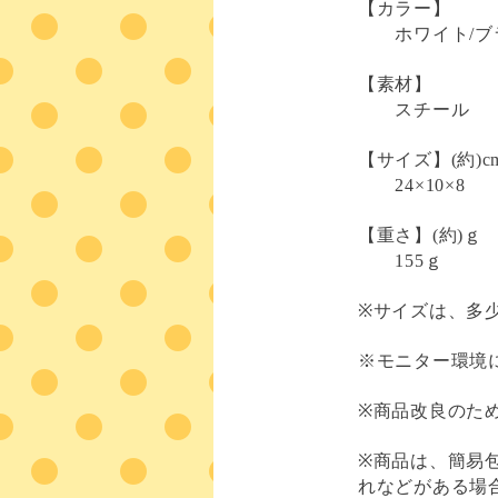
【カラー】
ホワイト/ブ
【素材】
スチール
【サイズ】(約)c
24×10×8
【重さ】(約)ｇ
155ｇ
※サイズは、多
※モニター環境
※商品改良のた
※商品は、簡易
れなどがある場