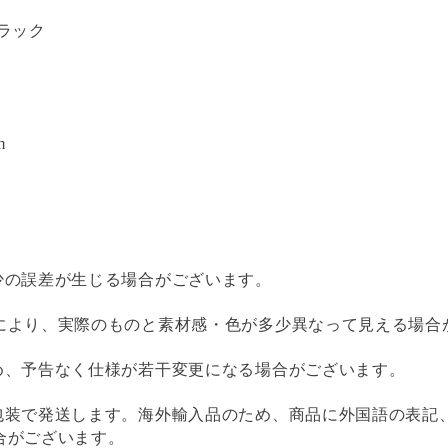
ラック
m
少の誤差が生じる場合がございます。
により、実際のものと素材感・色が多少異なって見える場合
め、予告なく仕様が若干変更になる場合がございます。
包装で発送します。海外輸入品のため、商品に外国語の表記
合がございます。