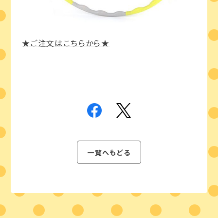
★ご注文はこちらから★
一覧へもどる