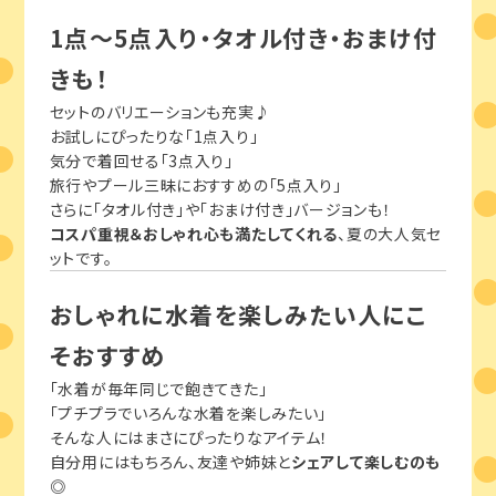
1点～5点入り・タオル付き・おまけ付
きも！
セットのバリエーションも充実♪
お試しにぴったりな「1点入り」
気分で着回せる「3点入り」
旅行やプール三昧におすすめの「5点入り」
さらに「タオル付き」や「おまけ付き」バージョンも！
コスパ重視＆おしゃれ心も満たしてくれる
、夏の大人気セ
ットです。
おしゃれに水着を楽しみたい人にこ
そおすすめ
「水着が毎年同じで飽きてきた」
「プチプラでいろんな水着を楽しみたい」
そんな人にはまさにぴったりなアイテム！
自分用にはもちろん、友達や姉妹と
シェアして楽しむのも
◎