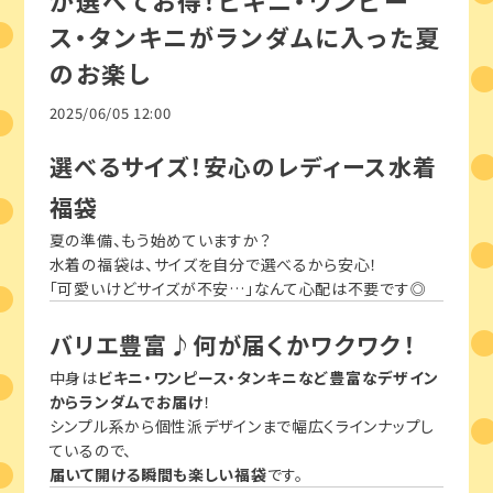
が選べてお得！ビキニ・ワンピー
ス・タンキニがランダムに入った夏
のお楽し
2025/06/05 12:00
選べるサイズ！安心のレディース水着
福袋
夏の準備、もう始めていますか？
水着の福袋は、サイズを自分で選べるから安心！
「可愛いけどサイズが不安…」なんて心配は不要です◎
バリエ豊富♪何が届くかワクワク！
中身は
ビキニ・ワンピース・タンキニなど豊富なデザイン
からランダムでお届け
！
シンプル系から個性派デザインまで幅広くラインナップし
ているので、
届いて開ける瞬間も楽しい福袋
です。