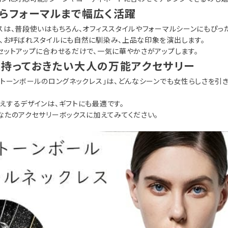
らフォーマルまで幅広く活躍
スは、普段使いはもちろん、オフィススタイルやフォーマルシーンにもぴった
、お呼ばれスタイルにも自然に馴染み、上品な印象を演出します。
セットアップに合わせるだけで、一気に華やかさがアップします。
つ持っておきたい大人の万能アクセサリー
ストーンボールのロングネックレス」は、どんなシーンでも女性らしさを引
えするデザインは、ギフトにも最適です。
なたのアクセサリーボックスに加えてみてください。