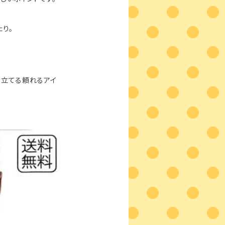
り。
き立てる頼れるアイ