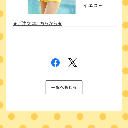
★ご注文はこちらから★
一覧へもどる