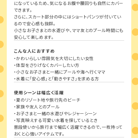
になっているため、気になるお腹や腰回りも自然にカバー
できます。
さらに、スカート部分の中にはショートパンツが付いてい
るので安心感も抜群。
小さなお子さまとの水遊びや、ママ友とのプール時間にも
安心して楽しめます。
こんな人におすすめ
・かわいらしい雰囲気を大切にしたい女性
・体型をさりげなくカバーしたい方
・小さなお子さまと一緒にプールや海へ行くママ
・水着に「安心感」と「動きやすさ」を求める方
使用シーンは幅広く活躍
・夏のリゾート地や旅行先のビーチ
・家族や友人とのプール
・お子さまと一緒の水遊びやレジャーシーン
・写真映えする可愛い水着を探しているとき
普段使いから旅行まで幅広く活躍できるので、一枚持って
おくと心強いアイテムです。