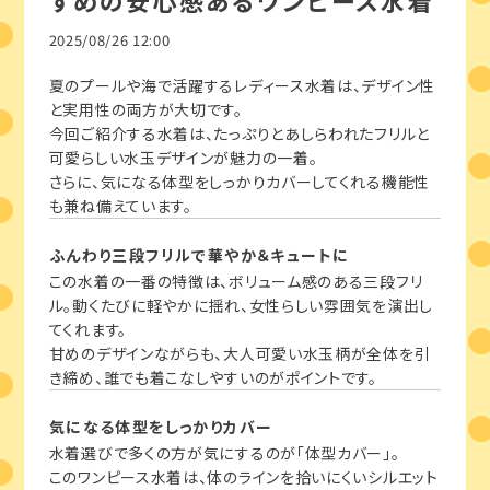
すめの安心感あるワンピース水着
2025/08/26 12:00
夏のプールや海で活躍するレディース水着は、デザイン性
と実用性の両方が大切です。
今回ご紹介する水着は、たっぷりとあしらわれたフリルと
可愛らしい水玉デザインが魅力の一着。
さらに、気になる体型をしっかりカバーしてくれる機能性
も兼ね備えています。
ふんわり三段フリルで華やか＆キュートに
この水着の一番の特徴は、ボリューム感のある三段フリ
ル。動くたびに軽やかに揺れ、女性らしい雰囲気を演出し
てくれます。
甘めのデザインながらも、大人可愛い水玉柄が全体を引
き締め、誰でも着こなしやすいのがポイントです。
気になる体型をしっかりカバー
水着選びで多くの方が気にするのが「体型カバー」。
このワンピース水着は、体のラインを拾いにくいシルエット