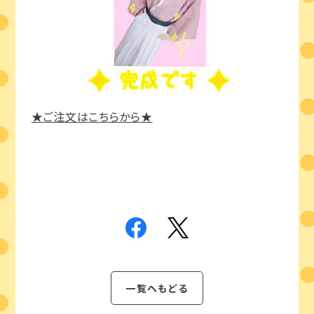
★ご注文はこちらから★
一覧へもどる