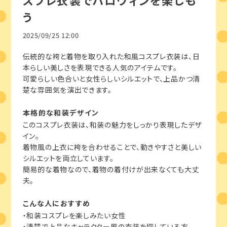
スプレ衣装でハロウィンを楽しも
う
2025/09/25 12:00
伝統的な袴と着物を取り入れた和風コスプレ衣装は、日
本らしい美しさを表現できる人気のアイテムです。
可愛らしい色合いと女性らしいシルエットで、上品かつ清
楚な雰囲気を演出できます。
本格的な和装デザイン
このコスプレ衣装は、和装の魅力をしっかり表現したデザ
イン。
着物風の上衣に袴を合わせることで、動きやすさと美しい
シルエットを両立しています。
簡易的な着物なので、着物の着付けが出来なくても大丈
夫。
こんな人におすすめ
・和装コスプレを楽しみたい女性
・清楚で上品なキャラクター風の衣装を探している方