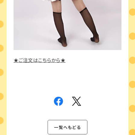
★ご注文はこちらから★
一覧へもどる