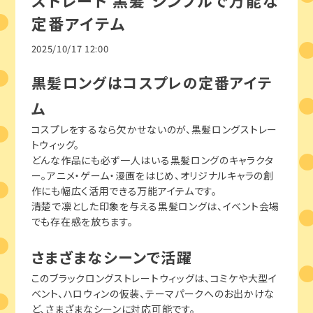
ストレート 黒髪 シンプルで万能な
定番アイテム
2025/10/17 12:00
黒髪ロングはコスプレの定番アイテ
ム
コスプレをするなら欠かせないのが、黒髪ロングストレー
トウィッグ。
どんな作品にも必ず一人はいる黒髪ロングのキャラクタ
ー。アニメ・ゲーム・漫画をはじめ、オリジナルキャラの創
作にも幅広く活用できる万能アイテムです。
清楚で凛とした印象を与える黒髪ロングは、イベント会場
でも存在感を放ちます。
さまざまなシーンで活躍
このブラックロングストレートウィッグは、コミケや大型イ
ベント、ハロウィンの仮装、テーマパークへのお出かけな
ど、さまざまなシーンに対応可能です。