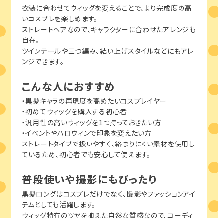
衣装に合わせてウィッグを変えることで、より完成度の高
いコスプレを楽しめます。
ストレートヘアなので、キャラクターに合わせたアレンジも
自在。
ツインテールや三つ編み、結い上げスタイルなどにもアレ
ンジできます。
こんな人におすすめ
・黒髪キャラの再現度を高めたいコスプレイヤー
・初めてウィッグを購入する初心者
・汎用性の高いウィッグを1つ持っておきたい方
・イベントやハロウィンで印象を変えたい方
ストレートタイプで扱いやすく、絡まりにくい素材を使用し
ているため、初心者でも安心して使えます。
普段使いや撮影にもぴったり
黒髪ロングはコスプレだけでなく、撮影やファッションアイ
テムとしても活躍します。
ウィッグ特有のツヤを抑えた自然な質感なので、コーディ