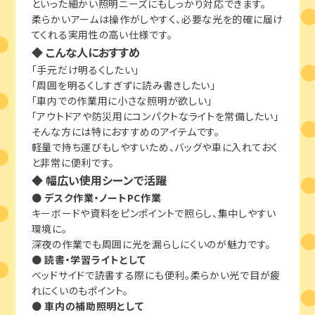
といった細かい照明ニーズにもしっかり対応できます。
柔らかいアームは操作がしやすく、必要な光を的確に届け
てくれる実用性の高い仕様です。
◆ こんな人におすすめ
「手元だけ明るくしたい」
「周囲を明るくしすぎずに読み書きしたい」
「車内での作業用に小さな照明が欲しい」
「アウトドアや防災用にコンパクトなライトを常備したい」
そんな方には特におすすめのアイテムです。
軽量で持ち運びもしやすいため、バッグや車に入れておく
と非常に便利です。
◆ 幅広い使用シーンで活躍
●
デスク作業・ノートPC作業
キーボードや資料をピンポイントで照らし、集中しやすい
環境に。
深夜の作業でも周囲に光を漏らしにくいのが魅力です。
●
読書・学習ライトとして
ベッドサイドで読書する際にも便利。柔らかい光で目が疲
れにくいのもポイント。
●
車内の補助照明として