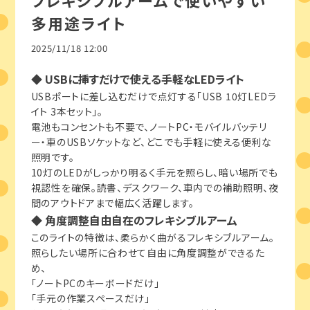
フレキシブルアームで使いやすい
多用途ライト
2025/11/18 12:00
◆ USBに挿すだけで使える手軽なLEDライト
USBポートに差し込むだけで点灯する「USB 10灯LEDラ
イト 3本セット」。
電池もコンセントも不要で、ノートPC・モバイルバッテリ
ー・車のUSBソケットなど、どこでも手軽に使える便利な
照明です。
10灯のLEDがしっかり明るく手元を照らし、暗い場所でも
視認性を確保。読書、デスクワーク、車内での補助照明、夜
間のアウトドアまで幅広く活躍します。
◆ 角度調整自由自在のフレキシブルアーム
このライトの特徴は、柔らかく曲がるフレキシブルアーム。
照らしたい場所に合わせて自由に角度調整ができるた
め、
「ノートPCのキーボードだけ」
「手元の作業スペースだけ」