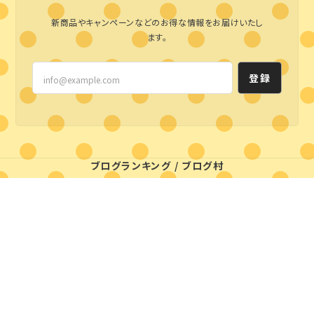
新商品やキャンペーンなどのお得な情報をお届けいたし
ます。
登録
ブログランキング
/
ブログ村
プライバシーポリシー
特定商取引法に基づく表記
© styleline