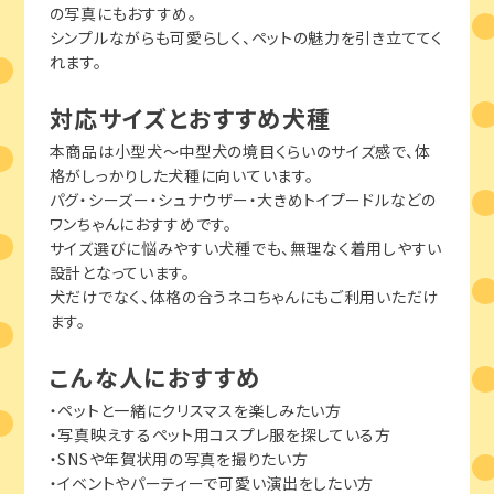
の写真にもおすすめ。
シンプルながらも可愛らしく、ペットの魅力を引き立ててく
れます。
対応サイズとおすすめ犬種
本商品は小型犬〜中型犬の境目くらいのサイズ感で、体
格がしっかりした犬種に向いています。
パグ・シーズー・シュナウザー・大きめトイプードルなどの
ワンちゃんにおすすめです。
サイズ選びに悩みやすい犬種でも、無理なく着用しやすい
設計となっています。
犬だけでなく、体格の合うネコちゃんにもご利用いただけ
ます。
こんな人におすすめ
・ペットと一緒にクリスマスを楽しみたい方
・写真映えするペット用コスプレ服を探している方
・SNSや年賀状用の写真を撮りたい方
・イベントやパーティーで可愛い演出をしたい方