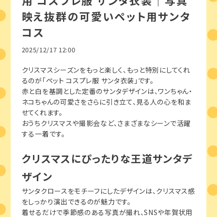
用 コスプレ服 サンタ衣装｜写真
映え抜群の可愛いペット用サンタ
コス
2025/12/17 12:00
クリスマスシーズンをもっと楽しく、もっと特別にしてくれ
るのが「ペット コスプレ服 サンタ衣装」です。
赤と白を基調とした定番のサンタデザインは、ワンちゃん・
ネコちゃんの可愛さをさらに引き立て、見る人の心を和ま
せてくれます。
おうちクリスマスや撮影会など、さまざまなシーンで活躍
する一着です。
クリスマスにぴったりな王道サンタデ
ザイン
サンタクロースをモチーフにしたデザインは、クリスマス感
をしっかり演出できるのが魅力です。
着せるだけで季節感のある写真が撮れ、SNSや年賀状用