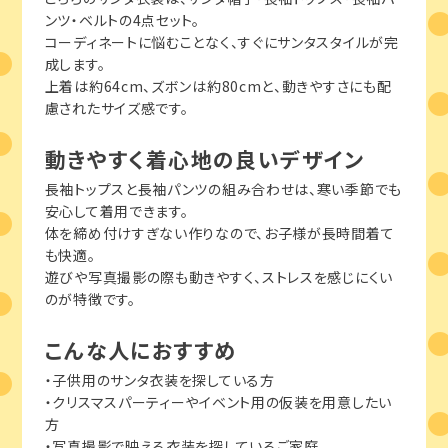
ンツ・ベルトの4点セット。
コーディネートに悩むことなく、すぐにサンタスタイルが完
成します。
上着は約64cm、ズボンは約80cmと、動きやすさにも配
慮されたサイズ感です。
動きやすく着心地の良いデザイン
長袖トップスと長袖パンツの組み合わせは、寒い季節でも
安心して着用できます。
体を締め付けすぎない作りなので、お子様が長時間着て
も快適。
遊びや写真撮影の際も動きやすく、ストレスを感じにくい
のが特徴です。
こんな人におすすめ
・子供用のサンタ衣装を探している方
・クリスマスパーティーやイベント用の仮装を用意したい
方
・写真撮影で映える衣装を探しているご家庭