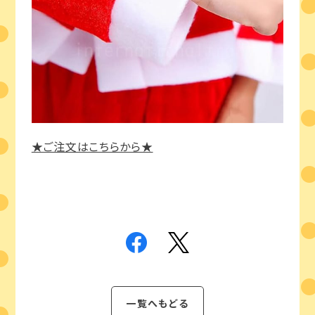
★ご注文はこちらから★
一覧へもどる