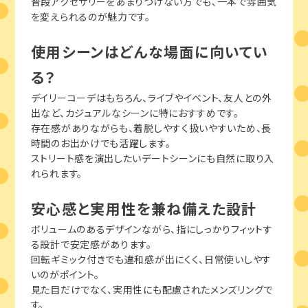
普段アクセサリーをあまりつけない方でも、一本で雰囲気
を変えられるのが魅力です。
使用シーンはどんな場面に向いてい
る？
デイリーコーデはもちろん、ライブやイベント、友人との外
出など、カジュアルなシーンに特におすすめです。
存在感がありながらも、着脱しやすく扱いやすいため、長
時間のお出かけでも活躍します。
ストリート感を演出したいデートシーンにも自然に取り入
れられます。
安心感と実用性を兼ね備えた設計
ボリュームのあるデザインながら、指にしっかりフィットす
る設計で安定感があります。
回転ギミック付きでも違和感が出にくく、日常使いしやす
いのがポイント。
見た目だけでなく、実用性にも配慮されたメンズリングで
す。