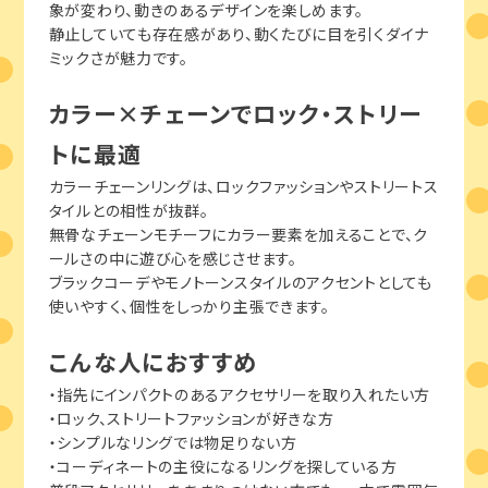
象が変わり、動きのあるデザインを楽しめます。
静止していても存在感があり、動くたびに目を引くダイナ
ミックさが魅力です。
カラー×チェーンでロック・ストリー
トに最適
カラーチェーンリングは、ロックファッションやストリートス
タイルとの相性が抜群。
無骨なチェーンモチーフにカラー要素を加えることで、ク
ールさの中に遊び心を感じさせます。
ブラックコーデやモノトーンスタイルのアクセントとしても
使いやすく、個性をしっかり主張できます。
こんな人におすすめ
・指先にインパクトのあるアクセサリーを取り入れたい方
・ロック、ストリートファッションが好きな方
・シンプルなリングでは物足りない方
・コーディネートの主役になるリングを探している方