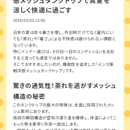
感メッシュタンクトップで真夏を
涼しく快適に過ごす
2026/03/05 12:00
日本の夏は年々暑さを増し、外出時だけでなく室内にい
ても「蒸れ」や「暑さ」による不快感は避けられない課題と
なっています。
特にインナー選びは、その日一日のコンディションを左右
すると言っても過言ではありません。
そこでおすすめしたいのが、機能性を追求した「メンズ接
触冷感メッシュタンクトップ」です。
驚きの通気性！蒸れを逃がすメッシュ
構造の秘密
このタンクトップの最大の特徴は、全面に採用されたメッ
シュ素材にあります。
独自の網目構造が空気の通り道を確保し、体温によってこ
もった熱を素早く外部へ放出します。