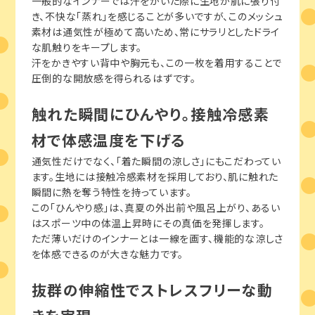
一般的なインナーでは汗をかいた際に生地が肌に張り付
き、不快な「蒸れ」を感じることが多いですが、このメッシュ
素材は通気性が極めて高いため、常にサラリとしたドライ
な肌触りをキープします。
汗をかきやすい背中や胸元も、この一枚を着用することで
圧倒的な開放感を得られるはずです。
触れた瞬間にひんやり。接触冷感素
材で体感温度を下げる
通気性だけでなく、「着た瞬間の涼しさ」にもこだわってい
ます。生地には接触冷感素材を採用しており、肌に触れた
瞬間に熱を奪う特性を持っています。
この「ひんやり感」は、真夏の外出前や風呂上がり、あるい
はスポーツ中の体温上昇時にその真価を発揮します。
ただ薄いだけのインナーとは一線を画す、機能的な涼しさ
を体感できるのが大きな魅力です。
抜群の伸縮性でストレスフリーな動