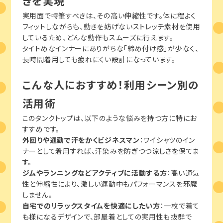
きを実現
実用面で特筆すべきは、その高い伸縮性です。体に程よく
フィットしながらも、動きを妨げないストレッチ素材を使用
しているため、どんな動作もスムーズに行えます。
タイトめなインナーにありがちな「締め付け感」が少なく、
長時間着用しても疲れにくい設計になっています。
こんな人におすすめ！利用シーン別の
活用術
このタンクトップは、以下のような悩みを持つ方に特にお
すすめです。
外回りや通勤で汗をかくビジネスマン
：ワイシャツのイン
ナーとして着用すれば、汗染みを防ぎつつ涼しさを保てま
す。
ジムやランニングなどアクティブに活動する方
：高い通気
性と伸縮性により、激しい運動中もパフォーマンスを邪魔
しません。
自宅でのリラックスタイムを快適にしたい方
：一枚で着て
も様になるデザインで、部屋着としての実用性も抜群で