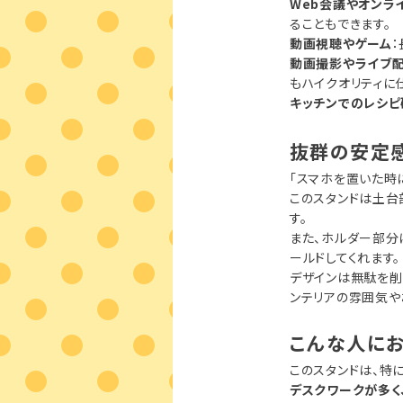
Web会議やオンラ
ることもできます。
動画視聴やゲーム
動画撮影やライブ
もハイクオリティに
キッチンでのレシピ
抜群の安定
「スマホを置いた時
このスタンドは土台
す。
また、ホルダー部分
ールドしてくれます。
デザインは無駄を削
ンテリアの雰囲気や
こんな人にお
このスタンドは、特
デスクワークが多く