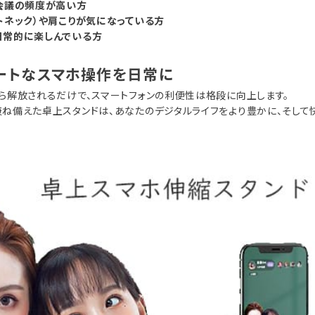
会議の頻度が高い方
トネック）や肩こりが気になっている方
日常的に楽しんでいる方
ートなスマホ操作を日常に
ら解放されるだけで、スマートフォンの利便性は格段に向上します。
ね備えた卓上スタンドは、あなたのデジタルライフをより豊かに、そして