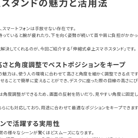
上スタンドの魅力と活用法
、スマートフォンは手放せない存在です。
持っていると腕が疲れたり、下を向く姿勢が続いて首や肩に負担がかかっ
解決してくれるのが、今回ご紹介する「伸縮式卓上スマホスタンド」です。
高さと角度調整でベストポジションをキープ
の魅力は、使う人の環境に合わせて高さと角度を細かく調整できる点です
せることで簡単に変えることができ、デスクに座った際の目線の高さにぴ
は角度調整ができるため、画面の反射を防いだり、見やすい角度に固定
ちらにも対応しており、用途に合わせて最適なポジションをキープできます
ーンで活躍する実用性
常の様々なシーンが驚くほどスムーズになります。