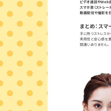
ビデオ通話やWeb
スマホ首（ストレー
動画配信や撮影を
まとめ：スマ
手に持つストレスか
実用性と安心感を兼
間違いありません。