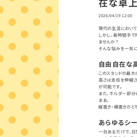
在な卓
2026/04/19 12:00
現代の生活において
しかし、長時間手で
ませんか？
そんな悩みを一気に
自由自在な
このスタンドの最大
高さは支柱を伸縮さ
が可能です。
また、ホルダー部分
まま。
縦置き・横置きのど
あらゆるシ
一台あるだけで、日